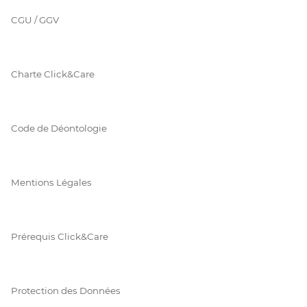
CGU / GGV
Charte Click&Care
Code de Déontologie
Mentions Légales
Prérequis Click&Care
Protection des Données