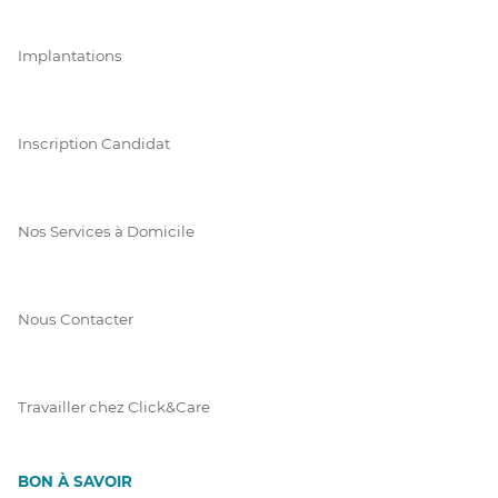
Implantations
Inscription Candidat
Nos Services à Domicile
Nous Contacter
Travailler chez Click&Care
BON À SAVOIR