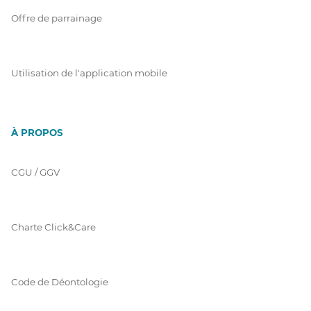
Offre de parrainage
Utilisation de l'application mobile
À PROPOS
CGU / GGV
Charte Click&Care
Code de Déontologie