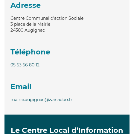
Adresse
Centre Communal d'action Sociale
3 place de la Mairie
24300
Augignac
Téléphone
05 53 56 80 12
Email
mairie.augignac@wanadoo.fr
Le Centre Local d’Information