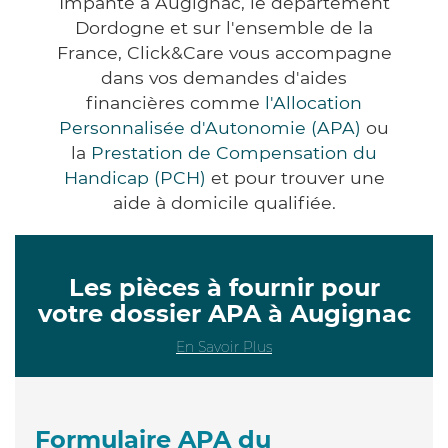
Impanté à Augignac, le département
Dordogne et sur l'ensemble de la
France, Click&Care vous accompagne
dans vos demandes d'aides
financières comme
l'Allocation
Personnalisée d'Autonomie (APA)
ou
la
Prestation de Compensation du
Handicap (PCH)
et pour trouver une
aide à domicile qualifiée.
Les pièces à fournir pour
votre dossier APA à Augignac
En Savoir Plus
Formulaire APA du