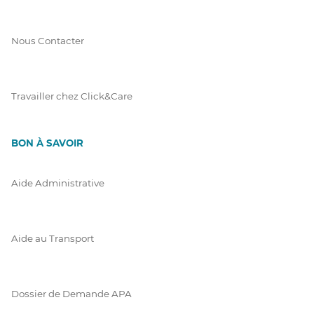
Nous Contacter
Travailler chez Click&Care
BON À SAVOIR
Aide Administrative
Aide au Transport
Dossier de Demande APA