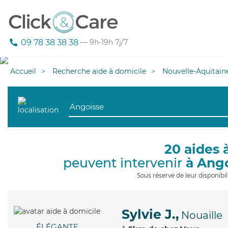
09 78 38 38 38
— 9h-19h 7j/7
Accueil
Recherche aide à domicile
Nouvelle-Aquitain
20 aides 
peuvent intervenir
à Ang
Sous réserve de leur disponib
Sylvie J.,
Nouaille
ÉLÉGANTE