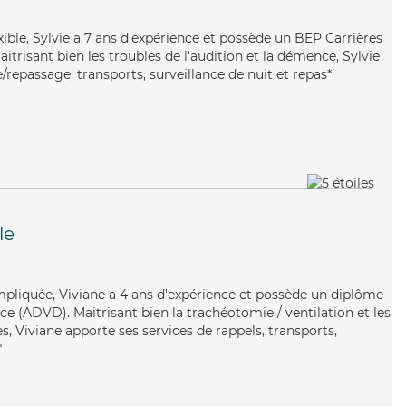
exible, Sylvie a 7 ans d'expérience et possède un BEP Carrières
aitrisant bien les troubles de l'audition et la démence, Sylvie
e/repassage, transports, surveillance de nuit et repas*
le
 impliquée, Viviane a 4 ans d'expérience et possède un diplôme
e (ADVD). Maitrisant bien la trachéotomie / ventilation et les
, Viviane apporte ses services de rappels, transports,
*