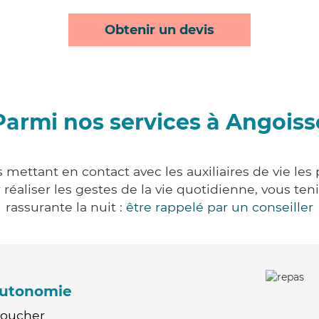
Obtenir un devis
Parmi nos services à Angoiss
 mettant en contact avec les auxiliaires de vie les
ur réaliser les gestes de la vie quotidienne, vous 
rassurante la nuit :
être rappelé par un conseiller
'autonomie
Coucher