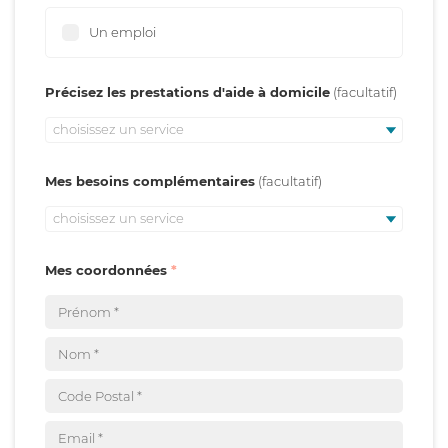
Un emploi
Précisez les prestations d'aide à domicile
choisissez un service
Mes besoins complémentaires
choisissez un service
Mes coordonnées