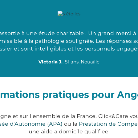
assortie à une étude charitable . Un grand merci à
admissible à la pathologie soulignée. Les réponses
ssier et sont intelligibles et les personnels engagés
Victoria J.
, 81 ans, Nouaille
rmations pratiques pour Ang
gne et sur l'ensemble de la France, Click&Care 
lisée d'Autonomie (APA)
ou la
Prestation de Compe
une aide à domicile qualifiée.