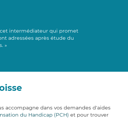
 cet intermédiateur qui promet
 sont adressées après étude du
. »
oisse
vous accompagne dans vos demandes d'aides
nsation du Handicap (PCH)
et pour trouver