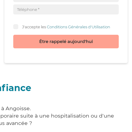
J'accepte les
Conditions Générales d'Utilisation
Être rappelé aujourd'hui
nfiance
 à Angoisse.
poraire suite à une hospitalisation ou d'une
us avancée ?