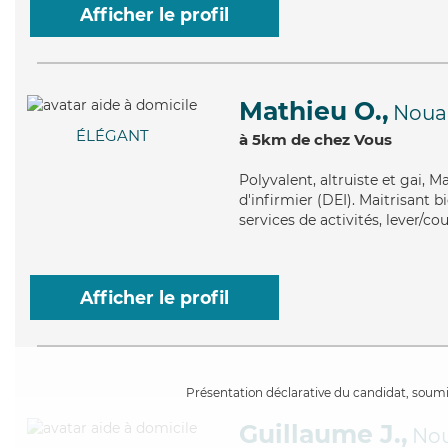
Afficher le profil
Mathieu O.,
Nouai
ÉLÉGANT
à 5km de chez Vous
Polyvalent
, altruiste et gai, 
d'infirmier (DEI). Maitrisant b
services de activités, lever/co
Afficher le profil
Présentation déclarative du candidat, soumis
Guillaume J.,
Nou