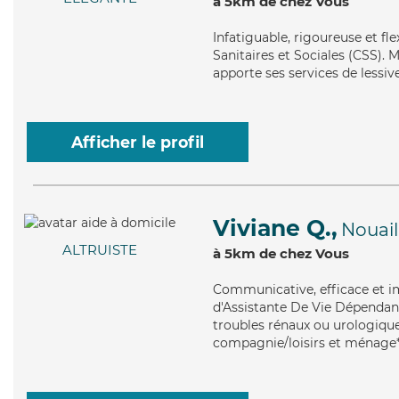
à 5km de chez Vous
Infatiguable
, rigoureuse et fl
Sanitaires et Sociales (CSS). M
apporte ses services de lessiv
Afficher le profil
Viviane Q.,
Nouail
ALTRUISTE
à 5km de chez Vous
Communicative
, efficace et
d'Assistante De Vie Dépendanc
troubles rénaux ou urologiques
compagnie/loisirs et ménage