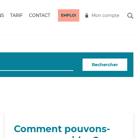
NS
TARIF
CONTACT
Mon compte
EMPLOI
Rechercher
Comment pouvons-