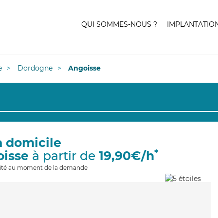
QUI SOMMES-NOUS ?
IMPLANTATIO
e
Dordogne
Angoisse
à domicile
*
oisse
à partir de
19,90€/h
ilité au moment de la demande