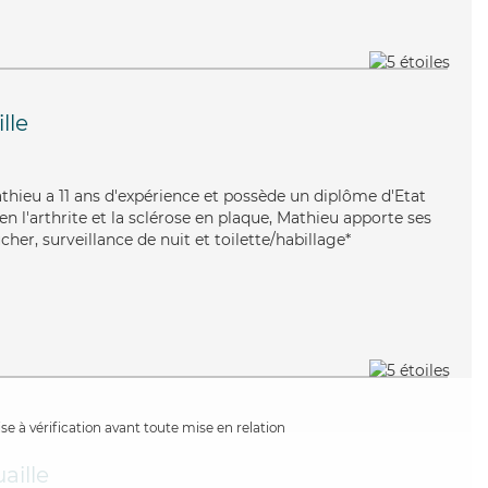
lle
Mathieu a 11 ans d'expérience et possède un diplôme d'Etat
ien l'arthrite et la sclérose en plaque, Mathieu apporte ses
ucher, surveillance de nuit et toilette/habillage*
e à vérification avant toute mise en relation
aille