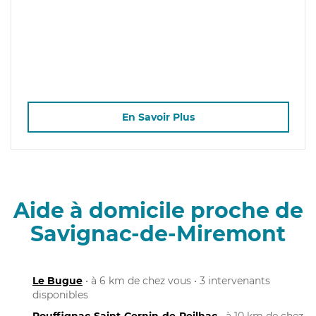
En Savoir Plus
Aide à domicile proche de
Savignac-de-Miremont
Le Bugue
• à 6 km de chez vous • 3 intervenants
disponibles
Rouffignac-Saint-Cernin-de-Reilhac
• à 10 km de chez