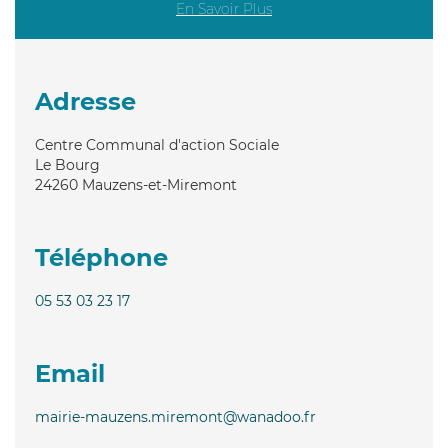
En Savoir Plus
Adresse
Centre Communal d'action Sociale
Le Bourg
24260
Mauzens-et-Miremont
Téléphone
05 53 03 23 17
Email
mairie-mauzens.miremont@wanadoo.fr