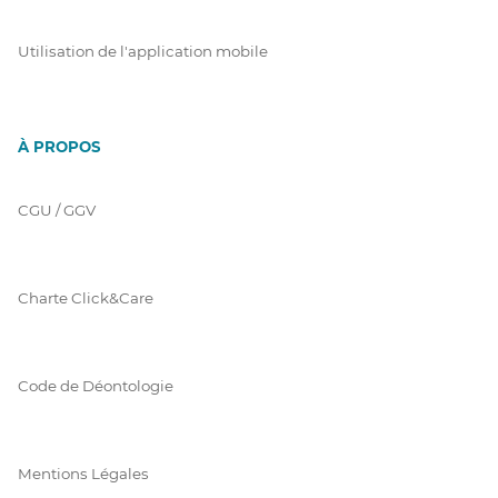
Utilisation de l'application mobile
À PROPOS
CGU / GGV
Charte Click&Care
Code de Déontologie
Mentions Légales