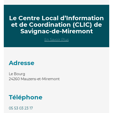
Le Centre Local d’Information
et de Coordination (CLIC) de
Savignac-de-Miremont
En Savoir Plus
Adresse
Le Bourg
24260
Mauzens-et-Miremont
Téléphone
05 53 03 23 17