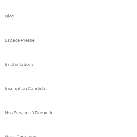
Blog
Espace Presse
Implantations
Inscription Candidat
Nos Services à Domicile
Nous Contacter