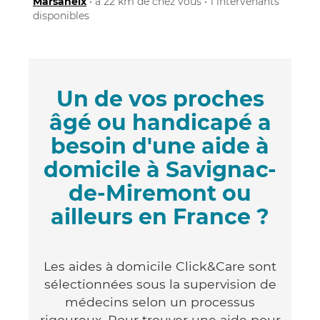
Marsaneix
• à 22 km de chez vous • 1 intervenants
disponibles
Un de vos proches
âgé ou handicapé a
besoin d'une aide à
domicile à Savignac-
de-Miremont ou
ailleurs en France ?
Les aides à domicile Click&Care sont
sélectionnées sous la supervision de
médecins selon un processus
rigoureux. Pour trouver une aide pour