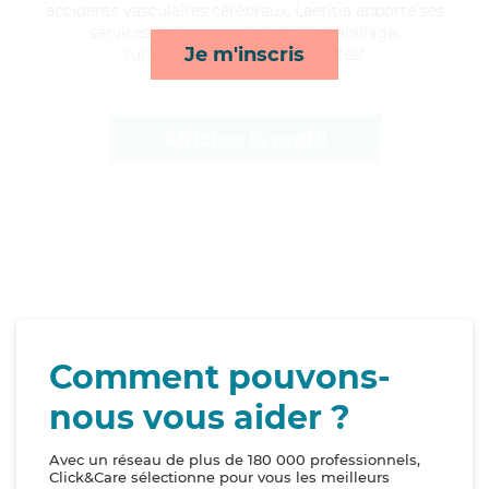
accidents vasculaires cérébraux, Laetitia apporte ses
services de transports, toilette/habillage,
Je m'inscris
surveillance de nuit et activités*
Afficher le profil
Comment pouvons-
nous vous aider ?
Avec un réseau de plus de 180 000 professionnels,
Click&Care sélectionne pour vous les meilleurs