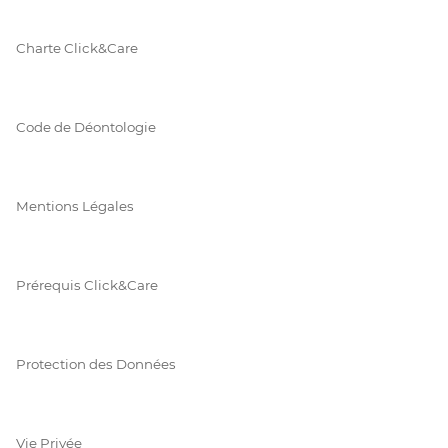
Charte Click&Care
Code de Déontologie
Mentions Légales
Prérequis Click&Care
Protection des Données
Vie Privée