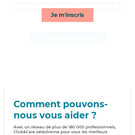
cardiovasculaires, Blandine apporte ses services de
courses/livraison, lever/coucher, toilette/habillage et
Je m'inscris
ménage*
Afficher le profil
Comment pouvons-
nous vous aider ?
Avec un réseau de plus de 180 000 professionnels,
Click&Care sélectionne pour vous les meilleurs