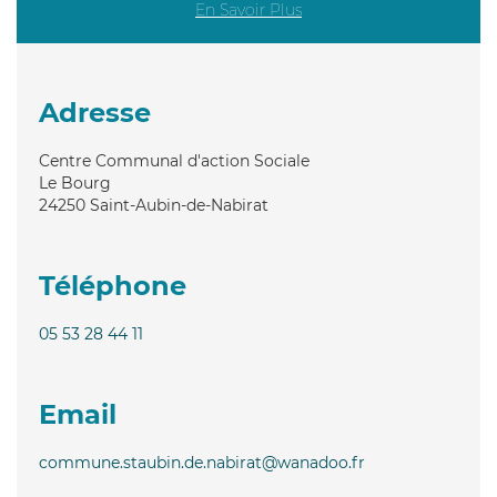
En Savoir Plus
Adresse
Centre Communal d'action Sociale
Le Bourg
24250
Saint-Aubin-de-Nabirat
Téléphone
05 53 28 44 11
Email
commune.staubin.de.nabirat@wanadoo.fr