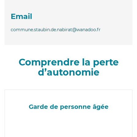
Email
commune.staubin.de.nabirat@wanadoo.fr
Comprendre la perte
d’autonomie
Garde de personne âgée