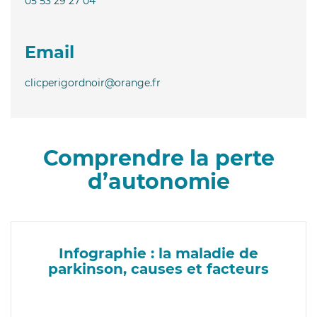
05 53 29 27 04
Email
clicperigordnoir@orange.fr
Comprendre la perte
d’autonomie
Infographie : la maladie de
parkinson, causes et facteurs