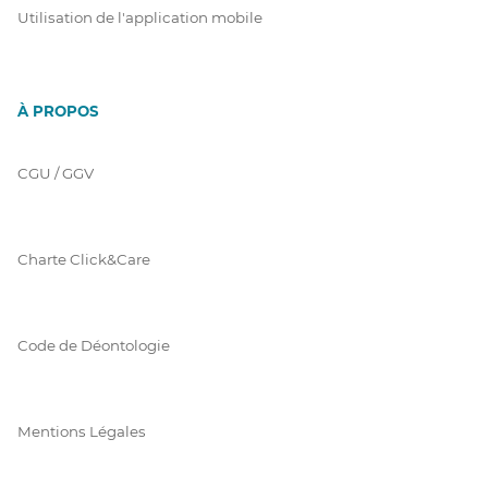
Utilisation de l'application mobile
À PROPOS
CGU / GGV
Charte Click&Care
Code de Déontologie
Mentions Légales