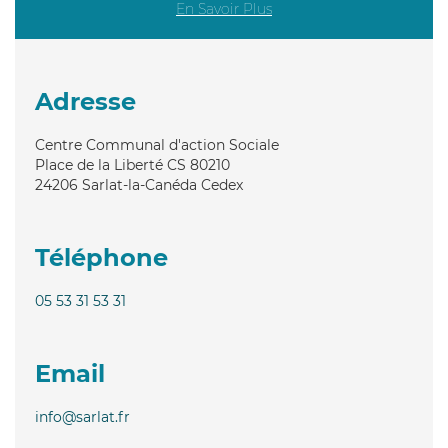
En Savoir Plus
Adresse
Centre Communal d'action Sociale
Place de la Liberté CS 80210
24206
Sarlat-la-Canéda Cedex
Téléphone
05 53 31 53 31
Email
info@sarlat.fr