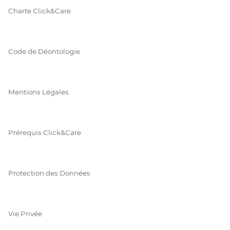
Charte Click&Care
Code de Déontologie
Mentions Légales
Prérequis Click&Care
Protection des Données
Vie Privée