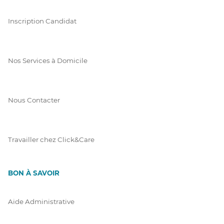
Inscription Candidat
Nos Services à Domicile
Nous Contacter
Travailler chez Click&Care
BON À SAVOIR
Aide Administrative