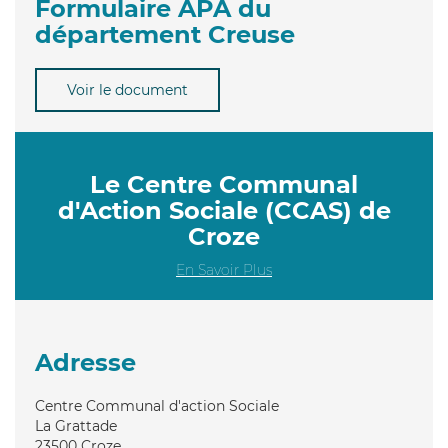
Formulaire APA du
département Creuse
Voir le document
Le Centre Communal
d'Action Sociale (CCAS) de
Croze
En Savoir Plus
Adresse
Centre Communal d'action Sociale
La Grattade
23500
Croze