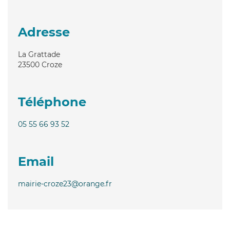
Adresse
La Grattade
23500
Croze
Téléphone
05 55 66 93 52
Email
mairie-croze23@orange.fr