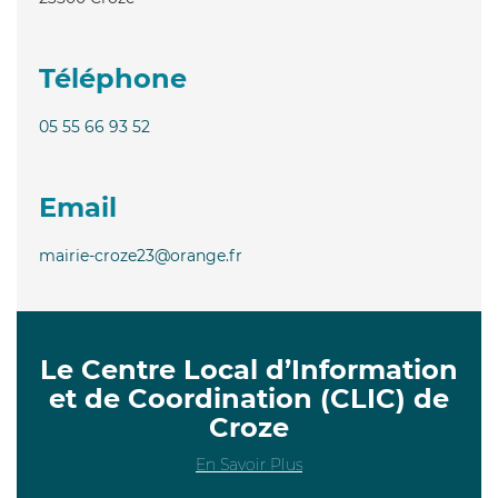
Téléphone
05 55 66 93 52
Email
mairie-croze23@orange.fr
Le Centre Local d’Information
et de Coordination (CLIC) de
Croze
En Savoir Plus