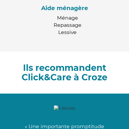
Aide ménagère
Ménage
Repassage
Lessive
Ils recommandent
Click&Care à Croze
« Une importante promptitude