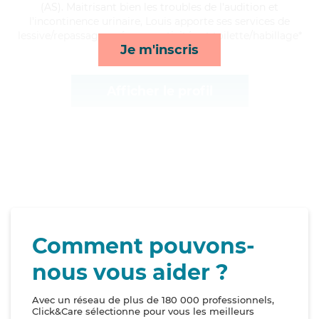
(AS). Maitrisant bien les troubles de l'audition et
l'incontinence urinaire, Louis apporte ses services de
lessive/repassage, ménage, activités et toilette/habillage*
Je m'inscris
Afficher le profil
Comment pouvons-
nous vous aider ?
Avec un réseau de plus de 180 000 professionnels,
Click&Care sélectionne pour vous les meilleurs