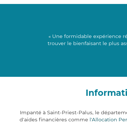
« Une formidable expérience ré
trouver le bienfaisant le plus 
Informati
Impanté à Saint-Priest-Palus, le départe
d'aides financières comme
l'Allocation P