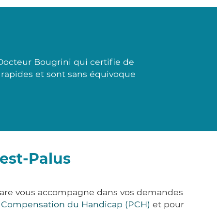
octeur Bougrini qui certifie de
t rapides et sont sans équivoque
iest-Palus
ck&Care vous accompagne dans vos demandes
e Compensation du Handicap (PCH)
et pour