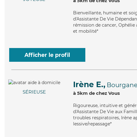
à 5km de chez Vous
Bienveillante
, humaine et soi
d'Assistante De Vie Dépendanc
rémission de cancer, Ophélie a
et mobilité*
Afficher le profil
Irène E.,
Bourgane
SÉRIEUSE
à 5km de chez Vous
Rigoureuse
, intuitive et gén
d'Assistante De Vie aux Famill
troubles respiratoires, Irène a
lessive/repassage*