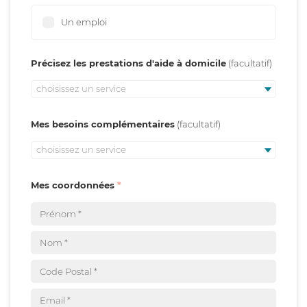
Un emploi
Précisez les prestations d'aide à domicile
choisissez un service
Mes besoins complémentaires
choisissez un service
Mes coordonnées