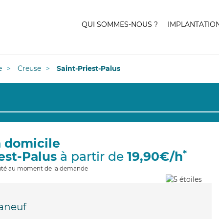
QUI SOMMES-NOUS ?
IMPLANTATIO
e
Creuse
Saint-Priest-Palus
à domicile
*
iest-Palus
à partir de
19,90€/h
ilité au moment de la demande
aneuf