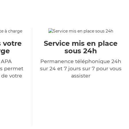
 votre
Service mis en place
rge
sous 24h
r APA
Permanence téléphonique 24h
us permet
sur 24 et 7 jours sur 7 pour vous
 de votre
assister