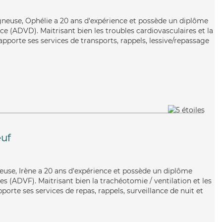
gneuse, Ophélie a 20 ans d'expérience et possède un diplôme
e (ADVD). Maitrisant bien les troubles cardiovasculaires et la
pporte ses services de transports, rappels, lessive/repassage
uf
éreuse, Irène a 20 ans d'expérience et possède un diplôme
es (ADVF). Maitrisant bien la trachéotomie / ventilation et les
pporte ses services de repas, rappels, surveillance de nuit et