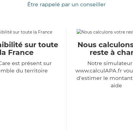
Être rappelé par un conseiller
ibilité sur toute
Nous calculons
la France
reste à cha
Care est présent sur
Notre simulateu
emble du territoire
www.calculAPA.fr vo
d'estimer le montant
aide