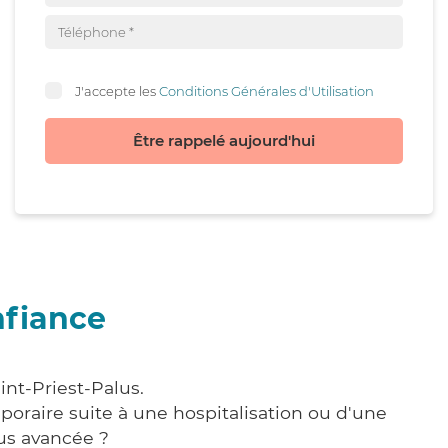
J'accepte les
Conditions Générales d'Utilisation
Être rappelé aujourd'hui
nfiance
int-Priest-Palus.
poraire suite à une hospitalisation ou d'une
us avancée ?