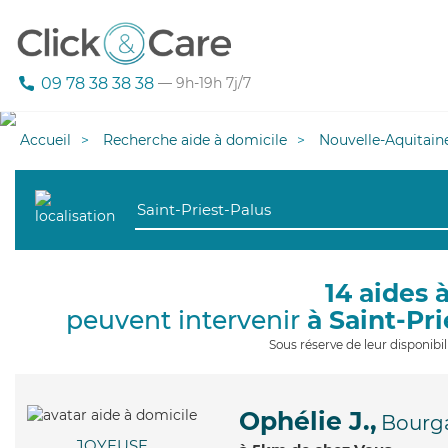
09 78 38 38 38
— 9h-19h 7j/7
Accueil
Recherche aide à domicile
Nouvelle-Aquitain
14 aides 
peuvent intervenir
à Saint-Pr
Sous réserve de leur disponib
Ophélie J.,
Bourg
JOYEUSE