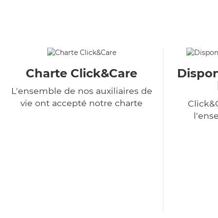
Charte Click&Care
Dispon
L'ensemble de nos auxiliaires de
vie ont accepté notre charte
Click&
l'ens