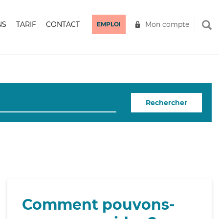
NS
TARIF
CONTACT
Mon compte
EMPLOI
Rechercher
Comment pouvons-