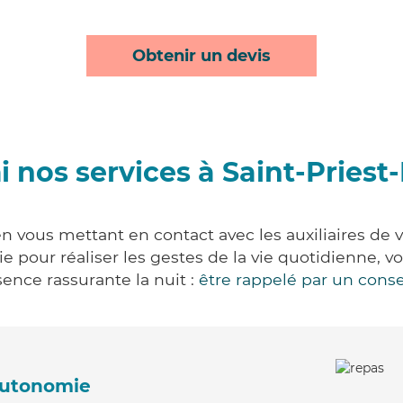
Obtenir un devis
 nos services à Saint-Priest
en vous mettant en contact avec les auxiliaires de 
vie pour réaliser les gestes de la vie quotidienne
ence rassurante la nuit :
être rappelé par un conse
'autonomie