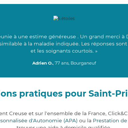
unie à une estime généreuse . Un grand merci à D
assimilable à la maladie indiquée. Les réponses son
et les soignants courtois. »
Adrien O.
, 77 ans, Bourganeuf
ons pratiques pour Saint-Pr
ment Creuse et sur l'ensemble de la France, Cli
ersonnalisée d'Autonomie (APA)
ou la
Prestation d
trouver une aide à domicile qualifiée.