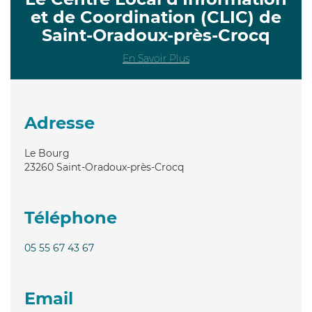
et de Coordination (CLIC) de
Saint-Oradoux-près-Crocq
En Savoir Plus
Adresse
Le Bourg
23260
Saint-Oradoux-près-Crocq
Téléphone
05 55 67 43 67
Email