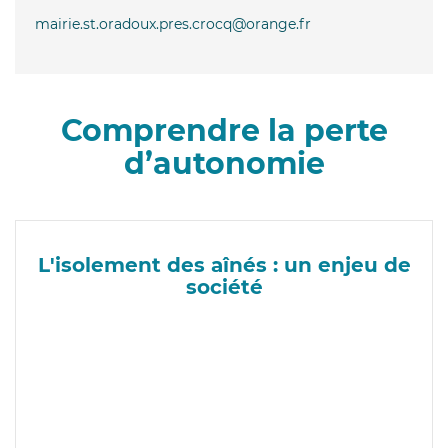
mairie.st.oradoux.pres.crocq@orange.fr
Comprendre la perte
d’autonomie
L'isolement des aînés : un enjeu de
société