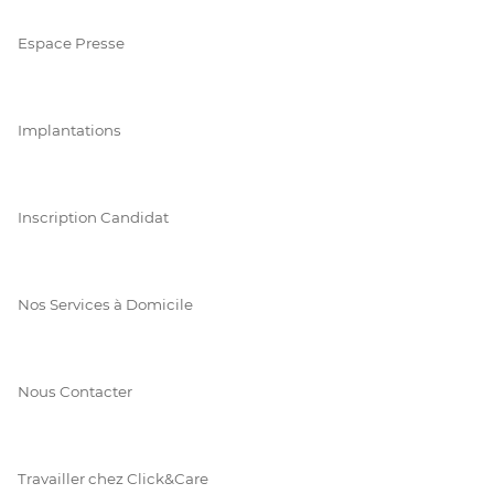
Espace Presse
Implantations
Inscription Candidat
Nos Services à Domicile
Nous Contacter
Travailler chez Click&Care