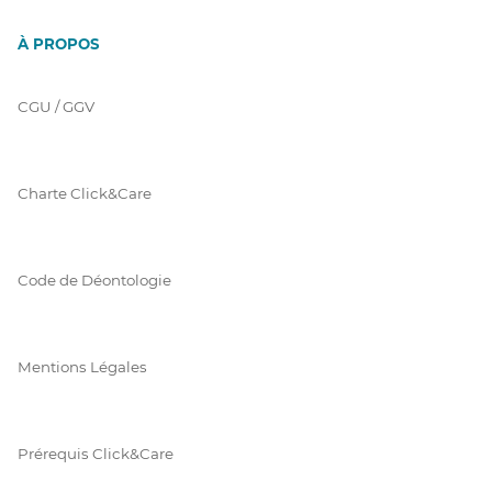
À PROPOS
CGU / GGV
Charte Click&Care
Code de Déontologie
Mentions Légales
Prérequis Click&Care