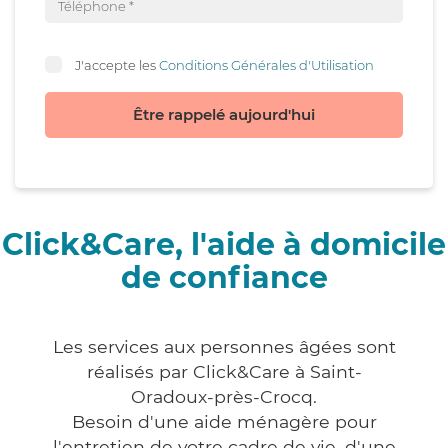
J'accepte les
Conditions Générales d'Utilisation
Être rappelé aujourd'hui
Click&Care, l'aide à domicile
de confiance
Les services aux personnes âgées sont
réalisés par Click&Care à Saint-
Oradoux-près-Crocq.
Besoin d'une aide ménagère pour
l'entretien de votre cadre de vie, d'une