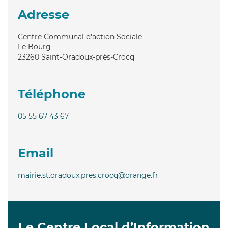
Adresse
Centre Communal d'action Sociale
Le Bourg
23260
Saint-Oradoux-près-Crocq
Téléphone
05 55 67 43 67
Email
mairie.st.oradoux.pres.crocq@orange.fr
Le Centre Local d’Information