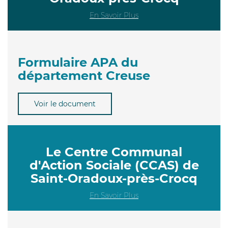
En Savoir Plus
Formulaire APA du
département Creuse
Voir le document
Le Centre Communal
d'Action Sociale (CCAS) de
Saint-Oradoux-près-Crocq
En Savoir Plus