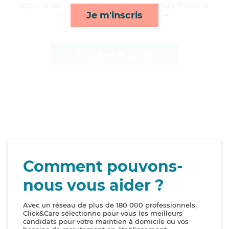
apporte ses services de surveillance de nuit, mobilité,
Je m'inscris
transports et toilette/habillage*
Afficher le profil
Comment pouvons-
nous vous aider ?
Avec un réseau de plus de 180 000 professionnels,
Click&Care sélectionne pour vous les meilleurs
candidats pour votre maintien à domicile ou vos