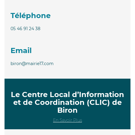
Téléphone
05 46 91 24 38
Email
biron@mairie17.com
Le Centre Local d’Information
et de Coordination (CLIC) de
Biron
En Savoir Plus