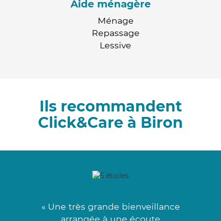
Aide ménagère
Ménage
Repassage
Lessive
Ils recommandent
Click&Care à Biron
« Une très grande bienveillance
arrangée à une écoute