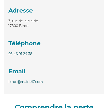
Adresse
3, rue de la Mairie
17800
Biron
Téléphone
05 46 91 24 38
Email
biron@mairie17.com
Comprendre la perte