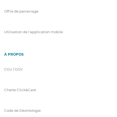
Offre de parrainage
Utilisation de l'application mobile
À PROPOS
CGU / GGV
Charte Click&Care
Code de Déontologie