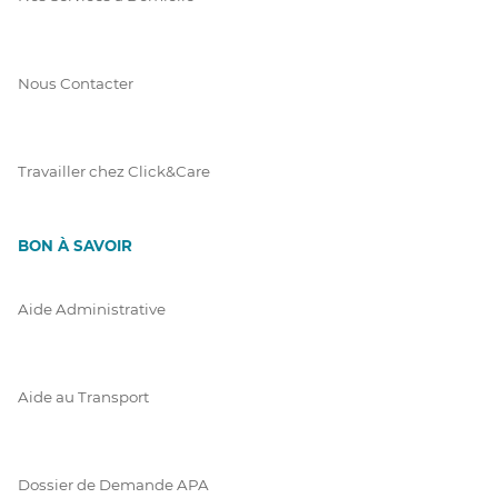
Nous Contacter
Travailler chez Click&Care
BON À SAVOIR
Aide Administrative
Aide au Transport
Dossier de Demande APA