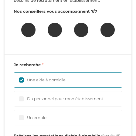
besoins de recrutement en établissement.
Nos conseillers vous accompagnent 7/7
Je recherche
Une aide à domicile
Du personnel pour mon établissement
Un emploi
Précisez les prestations d'aide à domicile