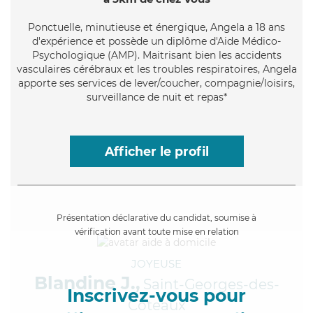
Ponctuelle
, minutieuse et énergique, Angela a 18 ans
d'expérience et possède un diplôme d'Aide Médico-
Psychologique (AMP). Maitrisant bien les accidents
vasculaires cérébraux et les troubles respiratoires, Angela
apporte ses services de lever/coucher, compagnie/loisirs,
surveillance de nuit et repas*
Afficher le profil
Présentation déclarative du candidat, soumise à
vérification avant toute mise en relation
JOYEUSE
Blandine J.,
Saint-Georges-des-
Inscrivez-vous pour
Coteaux