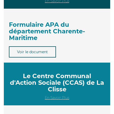
En Savoir Plus
Formulaire APA du
département Charente-
Maritime
Voir le document
Le Centre Communal
d'Action Sociale (CCAS) de La
Clisse
En Savoir Plus