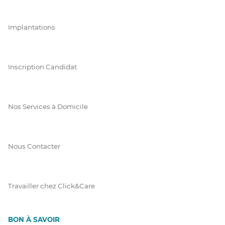
Implantations
Inscription Candidat
Nos Services à Domicile
Nous Contacter
Travailler chez Click&Care
BON À SAVOIR