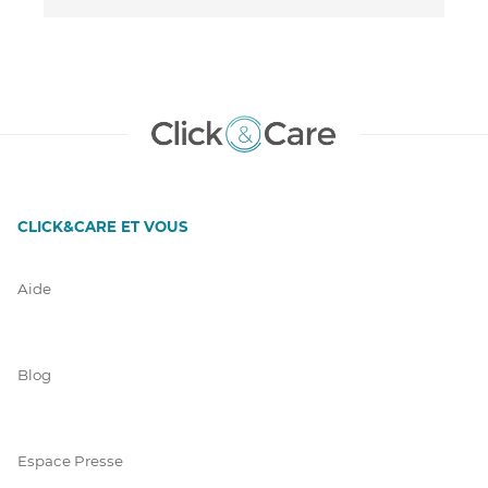
CLICK&CARE ET VOUS
Aide
Blog
Espace Presse