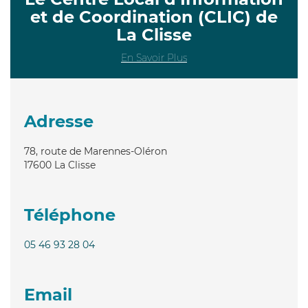
et de Coordination (CLIC) de
La Clisse
En Savoir Plus
Adresse
78, route de Marennes-Oléron
17600
La Clisse
Téléphone
05 46 93 28 04
Email