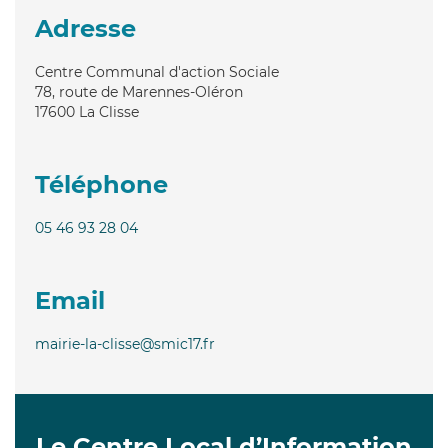
Adresse
Centre Communal d'action Sociale
78, route de Marennes-Oléron
17600
La Clisse
Téléphone
05 46 93 28 04
Email
mairie-la-clisse@smic17.fr
Le Centre Local d’Information