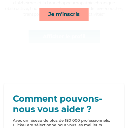
d'alzheimer et la bronchopneumopathie chronique
obstructive, Ludivine apporte ses services de lever/coucher,
Je m'inscris
transports, courses/livraison et activités*
Afficher le profil
Comment pouvons-
nous vous aider ?
Avec un réseau de plus de 180 000 professionnels,
Click&Care sélectionne pour vous les meilleurs