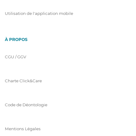
Utilisation de l'application mobile
À PROPOS
CGU / GGV
Charte Click&Care
Code de Déontologie
Mentions Légales