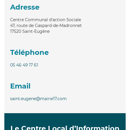
Adresse
Centre Communal d'action Sociale
47, route de Gaspard-de-Madronnet
17520
Saint-Eugène
Téléphone
05 46 49 17 61
Email
saint.eugene@mairie17.com
Le Centre Local d’Information