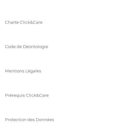
Charte Click&Care
Code de Déontologie
Mentions Légales
Prérequis Click&Care
Protection des Données