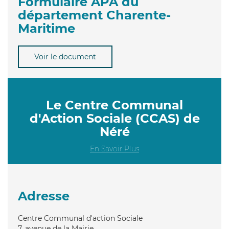
Formulaire APA du
département Charente-
Maritime
Voir le document
Le Centre Communal
d'Action Sociale (CCAS) de
Néré
En Savoir Plus
Adresse
Centre Communal d'action Sociale
7, avenue de la Mairie