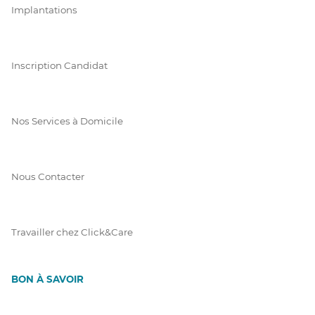
Implantations
Inscription Candidat
Nos Services à Domicile
Nous Contacter
Travailler chez Click&Care
BON À SAVOIR