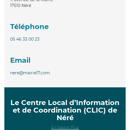
17510
Néré
Téléphone
05 46 33 00 23
Email
nere@mairie17.com
Le Centre Local d’Information
et de Coordination (CLIC) de
Néré
En Savoir Plus