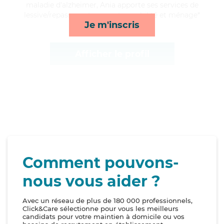
maladie d'alzheimer, Ania apporte ses services de
lessive/repassage, transports, mobilité et ménage*
Je m'inscris
Afficher le profil
Comment pouvons-
nous vous aider ?
Avec un réseau de plus de 180 000 professionnels,
Click&Care sélectionne pour vous les meilleurs
candidats pour votre maintien à domicile ou vos