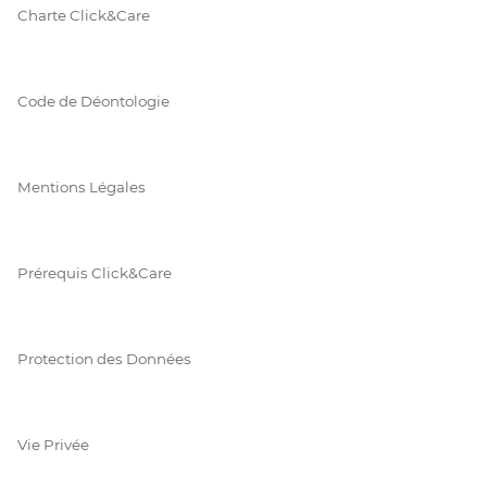
Charte Click&Care
Code de Déontologie
Mentions Légales
Prérequis Click&Care
Protection des Données
Vie Privée