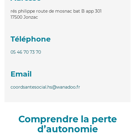
rés philippe route de mosnac bat B app 301
17500
Jonzac
Téléphone
05 46 70 73 70
Email
coordsantesocial.hs@wanadoo.fr
Comprendre la perte
d’autonomie