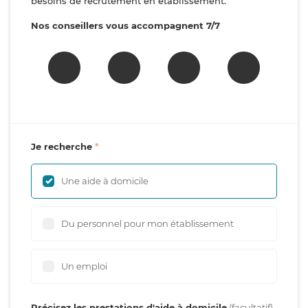
besoins de recrutement en établissement.
Nos conseillers vous accompagnent 7/7
Je recherche
Une aide à domicile
Du personnel pour mon établissement
Un emploi
Précisez les prestations d'aide à domicile