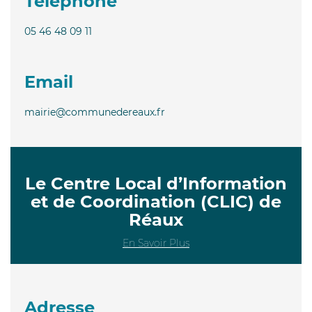
Téléphone
05 46 48 09 11
Email
mairie@communedereaux.fr
Le Centre Local d’Information
et de Coordination (CLIC) de
Réaux
En Savoir Plus
Adresse