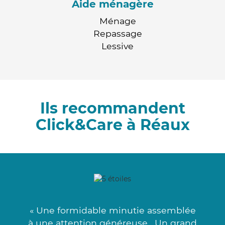
Aide ménagère
Ménage
Repassage
Lessive
Ils recommandent
Click&Care à Réaux
« Une formidable minutie assemblée
à une attention généreuse . Un grand