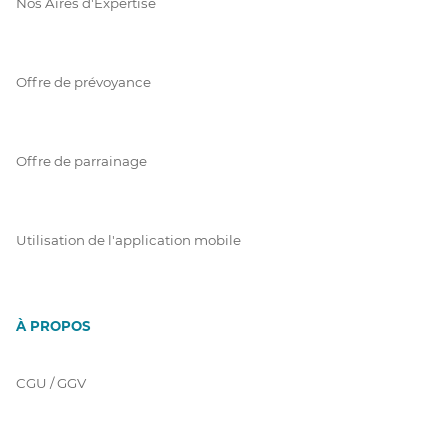
Nos Aires d'Expertise
Offre de prévoyance
Offre de parrainage
Utilisation de l'application mobile
À PROPOS
CGU / GGV