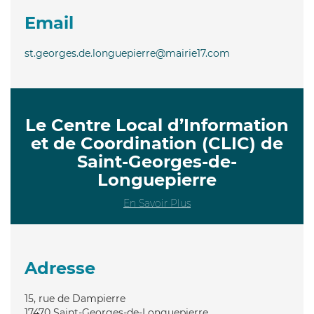
Email
st.georges.de.longuepierre@mairie17.com
Le Centre Local d’Information
et de Coordination (CLIC) de
Saint-Georges-de-
Longuepierre
En Savoir Plus
Adresse
15, rue de Dampierre
17470
Saint-Georges-de-Longuepierre