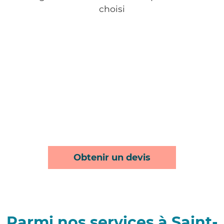
choisi
Obtenir un devis
Parmi nos services à Saint-