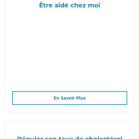
Être aidé chez moi
En Savoir Plus
Réguler son taux de cholestérol