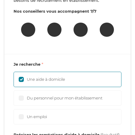
besoins de recrutement en établissement.
Nos conseillers vous accompagnent 7/7
Je recherche
Une aide à domicile
Du personnel pour mon établissement
Un emploi
Précisez les prestations d'aide à domicile