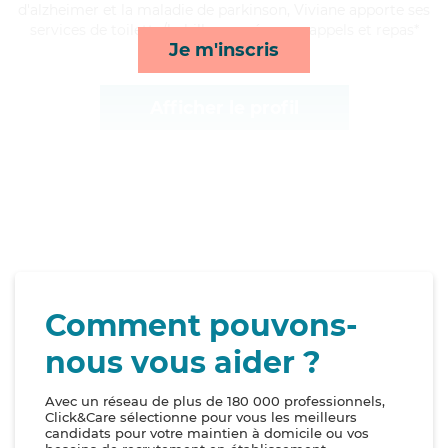
d'alzheimer et la maladie de parkinson, Viviane apporte ses
services de toilette/habillage, ménage, rappels et repas*
Je m'inscris
Afficher le profil
Comment pouvons-
nous vous aider ?
Avec un réseau de plus de 180 000 professionnels,
Click&Care sélectionne pour vous les meilleurs
candidats pour votre maintien à domicile ou vos