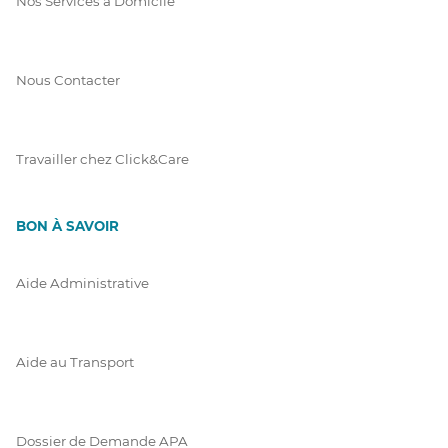
Nos Services à Domicile
Nous Contacter
Travailler chez Click&Care
BON À SAVOIR
Aide Administrative
Aide au Transport
Dossier de Demande APA