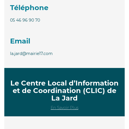
Téléphone
05 46 96 90 70
Email
la.jard@mairie17.com
Le Centre Local d’Information
et de Coordination (CLIC) de
La Jard
En Savoir Plus