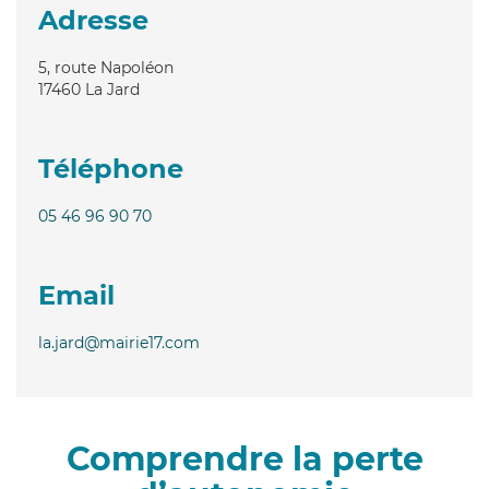
Adresse
5, route Napoléon
17460
La Jard
Téléphone
05 46 96 90 70
Email
la.jard@mairie17.com
Comprendre la perte