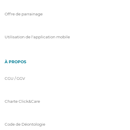
Offre de parrainage
Utilisation de l'application mobile
À PROPOS
CGU / GGV
Charte Click&Care
Code de Déontologie