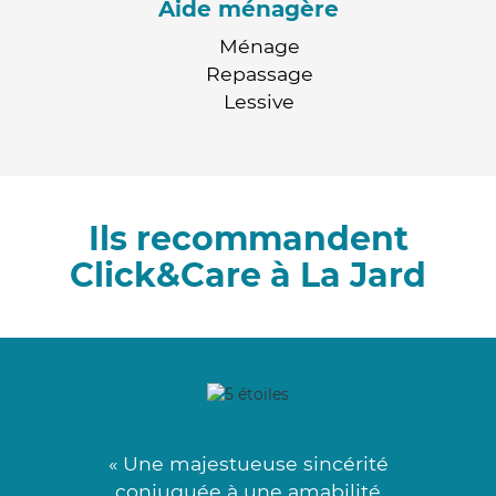
Aide ménagère
Ménage
Repassage
Lessive
Ils recommandent
Click&Care à La Jard
« Une majestueuse sincérité
conjuguée à une amabilité