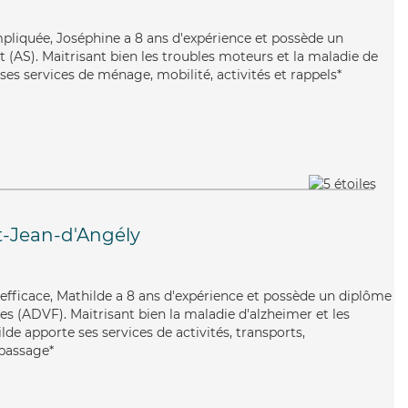
mpliquée, Joséphine a 8 ans d'expérience et possède un
 (AS). Maitrisant bien les troubles moteurs et la maladie de
es services de ménage, mobilité, activités et rappels*
t-Jean-d'Angély
t efficace, Mathilde a 8 ans d'expérience et possède un diplôme
es (ADVF). Maitrisant bien la maladie d'alzheimer et les
de apporte ses services de activités, transports,
epassage*