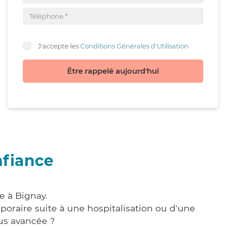
J'accepte les
Conditions Générales d'Utilisation
Être rappelé aujourd'hui
nfiance
e à Bignay.
poraire suite à une hospitalisation ou d'une
us avancée ?