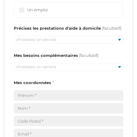
Un emploi
Précisez les prestations d'aide à domicile
choisissez un service
Mes besoins complémentaires
choisissez un service
Mes coordonnées