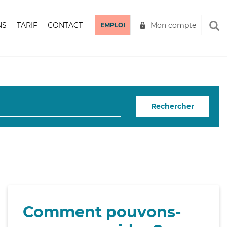
NS
TARIF
CONTACT
Mon compte
EMPLOI
Rechercher
Comment pouvons-