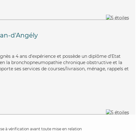
ean-d'Angély
 Agnès a 4 ans d'expérience et possède un diplôme d'Etat
 bien la bronchopneumopathie chronique obstructive et la
porte ses services de courses/livraison, ménage, rappels et
e à vérification avant toute mise en relation