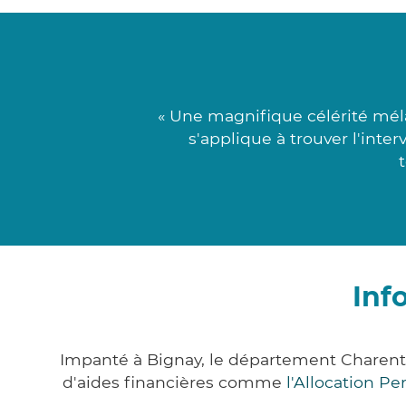
« Une magnifique célérité mé
s'applique à trouver l'inte
Inf
Impanté à Bignay, le département Charent
d'aides financières comme
l'Allocation P