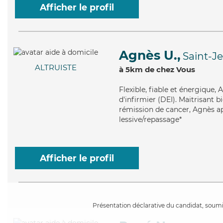
Afficher le profil
Agnès U.,
Saint-J
ALTRUISTE
à 5km de chez Vous
Flexible
, fiable et énergique,
d'infirmier (DEI). Maitrisant
rémission de cancer, Agnès ap
lessive/repassage*
Afficher le profil
Présentation déclarative du candidat, soumis