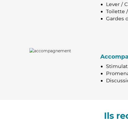
Lever / 
Toilette
Gardes d
Accomp
Stimulat
Promen
Discussio
Ils 