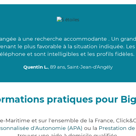
langée à une recherche accommodante . Un grand m
rvenant le plus favorable à la situation indiquée. Le
téléphone et sont intelligibles et les profils fidèles. 
Quentin L.
, 89 ans, Saint-Jean-d'Angély
ormations pratiques pour Bi
e-Maritime et sur l'ensemble de la France, Cli
ersonnalisée d'Autonomie (APA)
ou la
Prestation d
trouver une aide à domicile qualifiée.