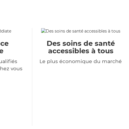
ace
Des soins de santé
e
accessibles à tous
alifiés
Le plus économique du marché
chez vous