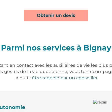
Obtenir un devis
Parmi nos services à Bignay
nt en contact avec les auxiliaires de vie les plus
r les gestes de la vie quotidienne, vous tenir comp
la nuit :
être rappelé par un conseiller
'autonomie