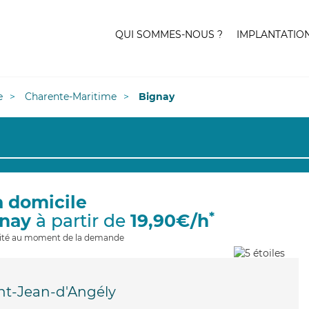
QUI SOMMES-NOUS ?
IMPLANTATIO
e
Charente-Maritime
Bignay
à domicile
*
gnay
à partir de
19,90€/h
ilité au moment de la demande
nt-Jean-d'Angély