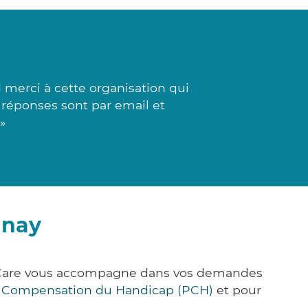
erci à cette organisation qui
s réponses sont par email et
»
gnay
ck&Care vous accompagne dans vos demandes
e Compensation du Handicap (PCH)
et pour