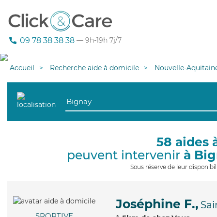
09 78 38 38 38
— 9h-19h 7j/7
Accueil
Recherche aide à domicile
Nouvelle-Aquitain
58 aides 
peuvent intervenir
à Bi
Sous réserve de leur disponib
Joséphine F.,
Sai
SPORTIVE