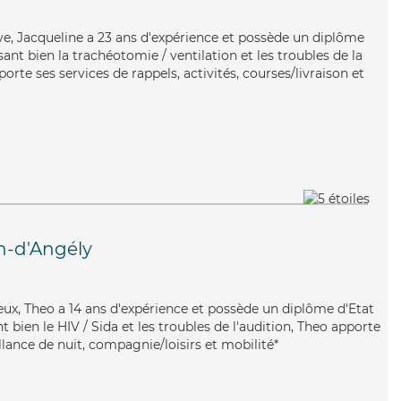
tive, Jacqueline a 23 ans d'expérience et possède un diplôme
isant bien la trachéotomie / ventilation et les troubles de la
orte ses services de rappels, activités, courses/livraison et
n-d'Angély
reux, Theo a 14 ans d'expérience et possède un diplôme d'Etat
t bien le HIV / Sida et les troubles de l'audition, Theo apporte
illance de nuit, compagnie/loisirs et mobilité*