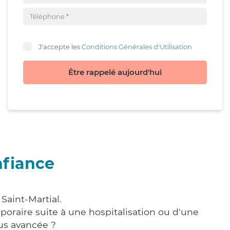
J'accepte les
Conditions Générales d'Utilisation
Être rappelé aujourd'hui
nfiance
Saint-Martial.
poraire suite à une hospitalisation ou d'une
us avancée ?