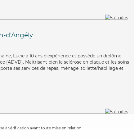
n-d'Angély
maine, Lucie a 10 ans d'expérience et possède un diplôme
e (ADVD). Maitrisant bien la sclérose en plaque et les soins
porte ses services de repas, ménage, toilette/habillage et
e à vérification avant toute mise en relation