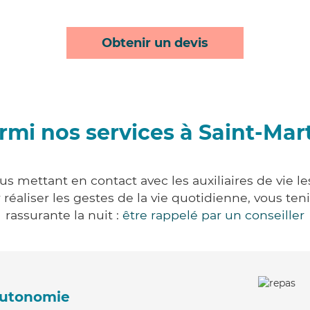
Obtenir un devis
rmi nos services à Saint-Mart
ous mettant en contact avec les auxiliaires de vie l
ur réaliser les gestes de la vie quotidienne, vous 
rassurante la nuit :
être rappelé par un conseiller
'autonomie