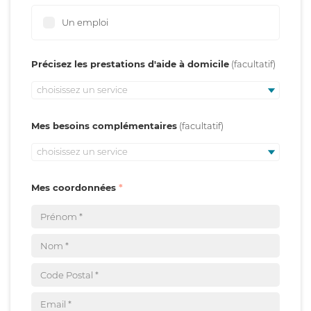
Un emploi
Précisez les prestations d'aide à domicile
choisissez un service
Mes besoins complémentaires
choisissez un service
Mes coordonnées