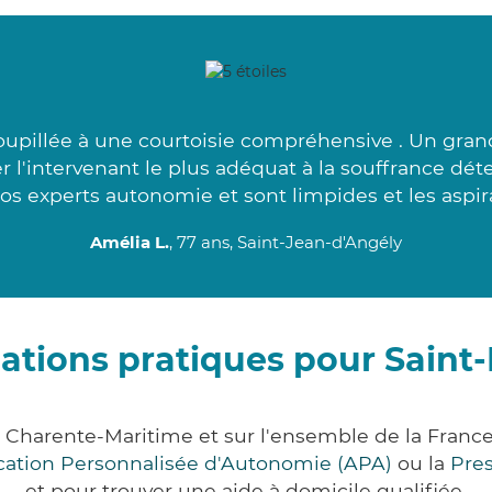
upillée à une courtoisie compréhensive . Un gran
r l'intervenant le plus adéquat à la souffrance dé
os experts autonomie et sont limpides et les aspir
Amélia L.
, 77 ans, Saint-Jean-d'Angély
ations pratiques pour Saint-
t Charente-Maritime et sur l'ensemble de la Fran
ocation Personnalisée d'Autonomie (APA)
ou la
Pre
et pour trouver une aide à domicile qualifiée.