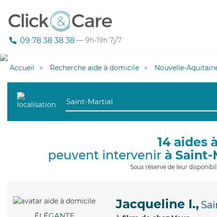
09 78 38 38 38
— 9h-19h 7j/7
Accueil
Recherche aide à domicile
Nouvelle-Aquitain
14 aides 
peuvent intervenir
à Saint-
Sous réserve de leur disponib
Jacqueline I.,
Sai
ÉLÉGANTE