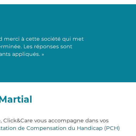
d merci à cette société qui met
terminée. Les réponses sont
ants appliqués. »
Martial
ce, Click&Care vous accompagne dans vos
station de Compensation du Handicap (PCH)