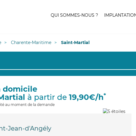
QUI SOMMES-NOUS ?
IMPLANTATIO
e
Charente-Maritime
Saint-Martial
à domicile
*
Martial
à partir de
19,90€/h
ilité au moment de la demande
nt-Jean-d'Angély