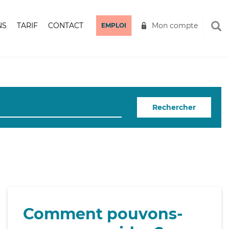
NS
TARIF
CONTACT
Mon compte
EMPLOI
Rechercher
Comment pouvons-