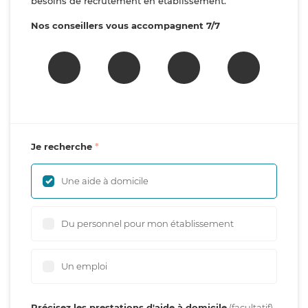
besoins de recrutement en établissement.
Nos conseillers vous accompagnent 7/7
Je recherche
Une aide à domicile
Du personnel pour mon établissement
Un emploi
Précisez les prestations d'aide à domicile