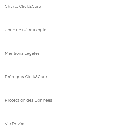
Charte Click&Care
Code de Déontologie
Mentions Légales
Prérequis Click&Care
Protection des Données
Vie Privée