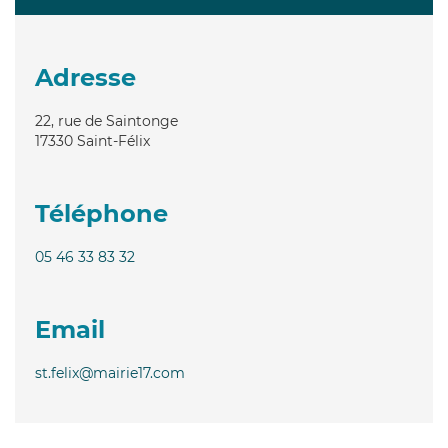
Adresse
22, rue de Saintonge
17330
Saint-Félix
Téléphone
05 46 33 83 32
Email
st.felix@mairie17.com