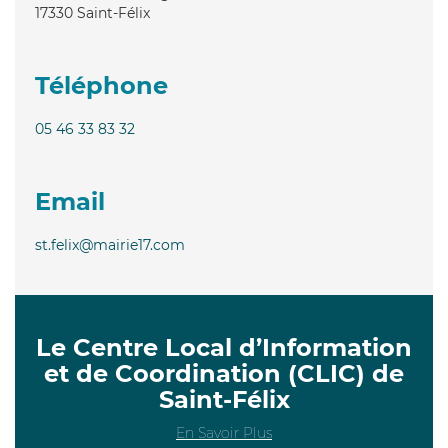
17330
Saint-Félix
Téléphone
05 46 33 83 32
Email
st.felix@mairie17.com
Le Centre Local d’Information
et de Coordination (CLIC) de
Saint-Félix
En Savoir Plus