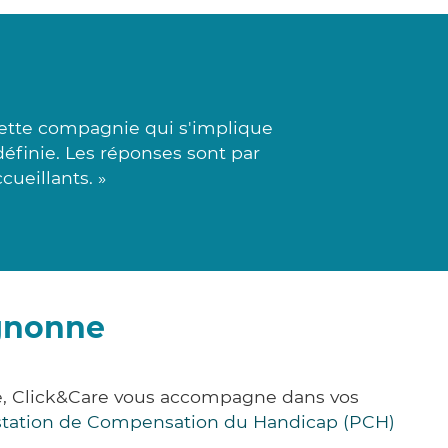
cette compagnie qui s'implique
éfinie. Les réponses sont par
cueillants. »
ignonne
e, Click&Care vous accompagne dans vos
station de Compensation du Handicap (PCH)