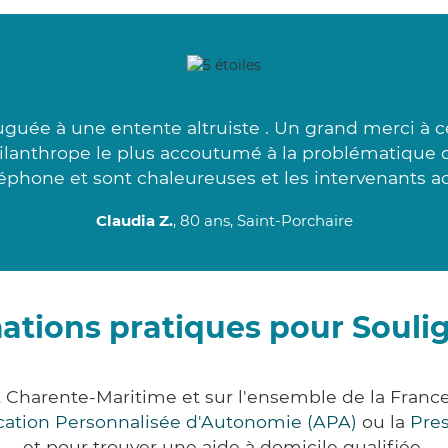
guée à une entente altruiste . Un grand merci à 
lanthrope le plus accoutumé à la problématique d
éphone et sont chaleureuses et les intervenants ac
Claudia Z.
, 80 ans, Saint-Porchaire
ations pratiques pour Soul
 Charente-Maritime et sur l'ensemble de la Franc
ocation Personnalisée d'Autonomie (APA)
ou la
Pre
et pour trouver une aide à domicile qualifiée.