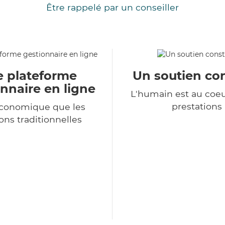
Être rappelé par un conseiller
e plateforme
Un soutien co
nnaire en ligne
L'humain est au coe
prestations
économique que les
ons traditionnelles