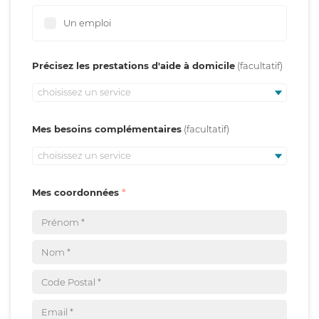
Un emploi
Précisez les prestations d'aide à domicile
choisissez un service
Mes besoins complémentaires
choisissez un service
Mes coordonnées