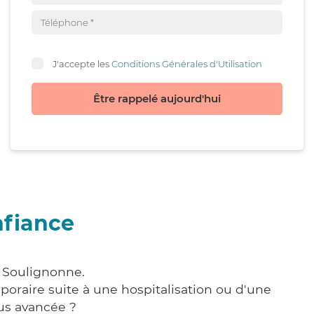
J'accepte les
Conditions Générales d'Utilisation
Être rappelé aujourd'hui
nfiance
à Soulignonne.
poraire suite à une hospitalisation ou d'une
us avancée ?