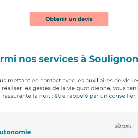
Obtenir un devis
rmi nos services à Souligno
s mettant en contact avec les auxiliaires de vie l
ur réaliser les gestes de la vie quotidienne, vous 
rassurante la nuit :
être rappelé par un conseiller
'autonomie