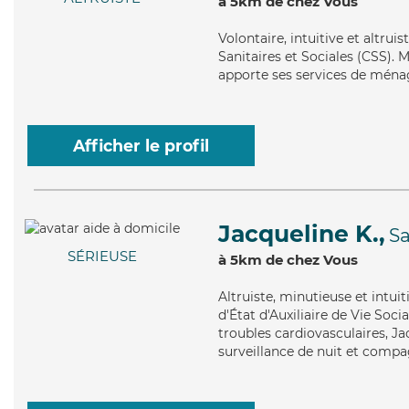
à 5km de chez Vous
Volontaire
, intuitive et altru
Sanitaires et Sociales (CSS). M
apporte ses services de ménag
Afficher le profil
Jacqueline K.,
Sa
SÉRIEUSE
à 5km de chez Vous
Altruiste
, minutieuse et intui
d'État d'Auxiliaire de Vie Soci
troubles cardiovasculaires, Ja
surveillance de nuit et compag