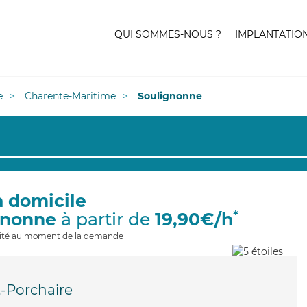
QUI SOMMES-NOUS ?
IMPLANTATIO
e
Charente-Maritime
Soulignonne
à domicile
*
gnonne
à partir de
19,90€/h
ilité au moment de la demande
t-Porchaire