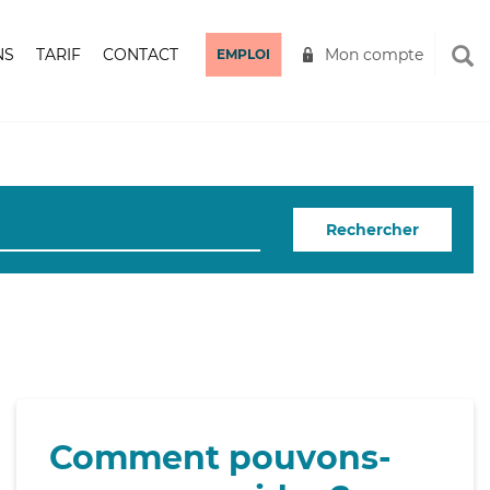
NS
TARIF
CONTACT
Mon compte
EMPLOI
Rechercher
Comment pouvons-