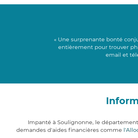
« Une surprenante bonté conju
entièrement pour trouver phi
email et tél
Inform
Impanté à Soulignonne, le département
demandes d'aides financières comme
l'All