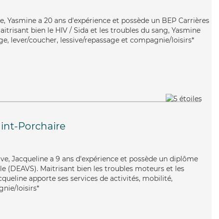
iste, Yasmine a 20 ans d'expérience et possède un BEP Carrières
aitrisant bien le HIV / Sida et les troubles du sang, Yasmine
e, lever/coucher, lessive/repassage et compagnie/loisirs*
int-Porchaire
tive, Jacqueline a 9 ans d'expérience et possède un diplôme
ale (DEAVS). Maitrisant bien les troubles moteurs et les
cqueline apporte ses services de activités, mobilité,
nie/loisirs*