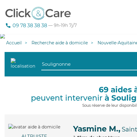
09 78 38 38 38
— 9h-19h 7j/7
Accueil
Recherche aide à domicile
Nouvelle-Aquitain
69 aides 
peuvent intervenir
à Souli
Sous réserve de leur disponib
Yasmine M.,
Sain
ALTRUISTE