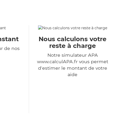
nstant
Nous calculons votre
reste à charge
ur de nos
Notre simulateur APA
www.calculAPA.fr vous permet
d'estimer le montant de votre
aide