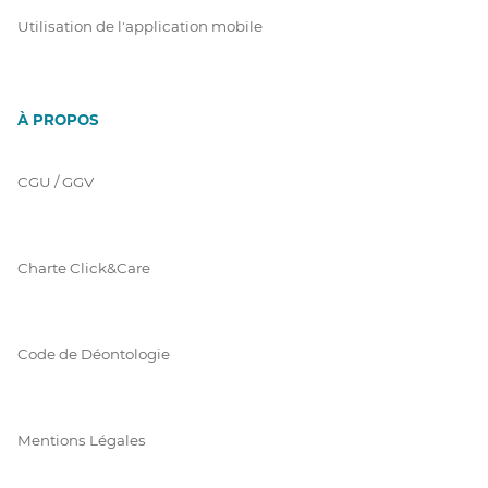
Utilisation de l'application mobile
À PROPOS
CGU / GGV
Charte Click&Care
Code de Déontologie
Mentions Légales