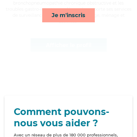
bronchopneumopathie chronique obstructive et les
troubles gastro-intestinaux, Alexandre apporte ses services
Je m'inscris
de surveillance de nuit, toilette/habillage, ménage et
activités*
Afficher le profil
Comment pouvons-
nous vous aider ?
Avec un réseau de plus de 180 000 professionnels,