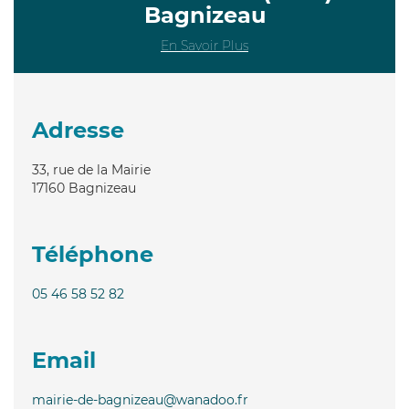
Bagnizeau
En Savoir Plus
Adresse
33, rue de la Mairie
17160
Bagnizeau
Téléphone
05 46 58 52 82
Email
mairie-de-bagnizeau@wanadoo.fr