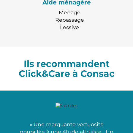
Aide ménagère
Ménage
Repassage
Lessive
Ils recommandent
Click&Care à Consac
« Une marquante vertuosité
goupillée à une étude altruiste . Un