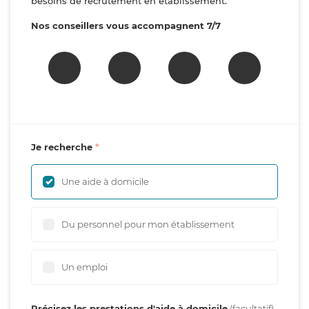
besoins de recrutement en établissement.
Nos conseillers vous accompagnent 7/7
Je recherche
Une aide à domicile
Du personnel pour mon établissement
Un emploi
Précisez les prestations d'aide à domicile