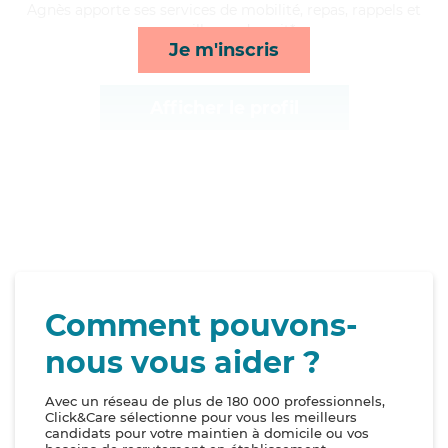
Agnès apporte ses services de mobilité, repas, rappels et
surveillance de nuit*
Je m'inscris
Afficher le profil
Comment pouvons-
nous vous aider ?
Avec un réseau de plus de 180 000 professionnels,
Click&Care sélectionne pour vous les meilleurs
candidats pour votre maintien à domicile ou vos