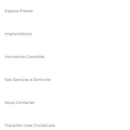
Espace Presse
Implantations
Inscription Candidat
Nos Services à Domicile
Nous Contacter
Travailler chez Click&Care