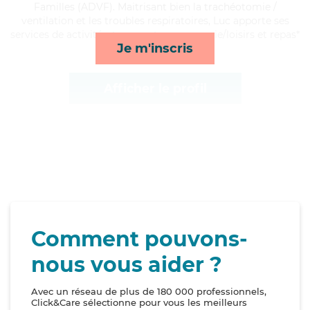
Familles (ADVF). Maitrisant bien la trachéotomie /
ventilation et les troubles respiratoires, Luc apporte ses
services de activités, transports, compagnie/loisirs et repas*
Je m'inscris
Afficher le profil
Comment pouvons-
nous vous aider ?
Avec un réseau de plus de 180 000 professionnels,
Click&Care sélectionne pour vous les meilleurs