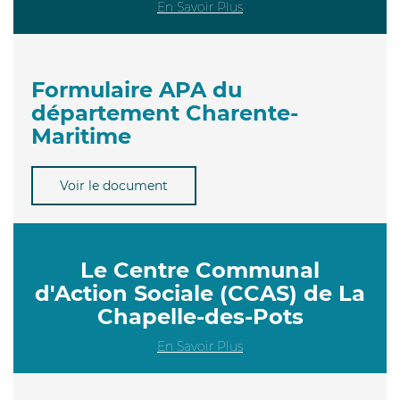
En Savoir Plus
Formulaire APA du
département Charente-
Maritime
Voir le document
Le Centre Communal
d'Action Sociale (CCAS) de La
Chapelle-des-Pots
En Savoir Plus