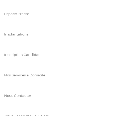
Espace Presse
Implantations
Inscription Candidat
Nos Services à Domicile
Nous Contacter
Travailler chez Click&Care