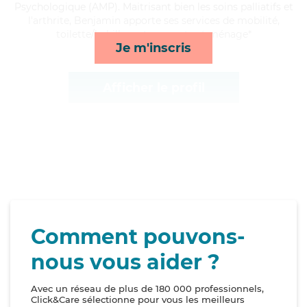
Psychologique (AMP). Maitrisant bien les soins palliatifs et
l'arthrite, Benjamin apporte ses services de mobilité,
toilette/habillage, transports et ménage*
Je m'inscris
Afficher le profil
Comment pouvons-
nous vous aider ?
Avec un réseau de plus de 180 000 professionnels,
Click&Care sélectionne pour vous les meilleurs