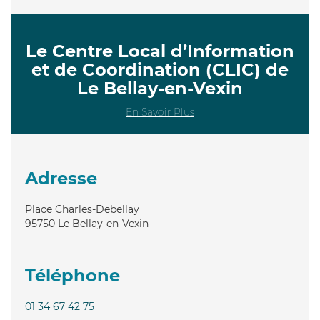
Le Centre Local d’Information
et de Coordination (CLIC) de
Le Bellay-en-Vexin
En Savoir Plus
Adresse
Place Charles-Debellay
95750
Le Bellay-en-Vexin
Téléphone
01 34 67 42 75