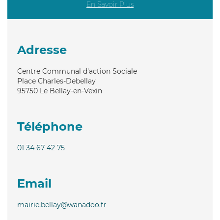
En Savoir Plus
Adresse
Centre Communal d'action Sociale
Place Charles-Debellay
95750
Le Bellay-en-Vexin
Téléphone
01 34 67 42 75
Email
mairie.bellay@wanadoo.fr