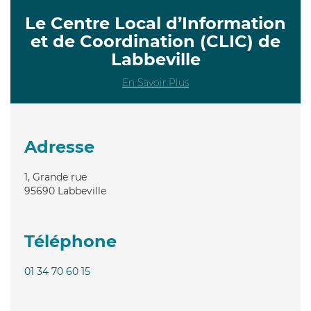
Le Centre Local d’Information
et de Coordination (CLIC) de
Labbeville
En Savoir Plus
Adresse
1, Grande rue
95690
Labbeville
Téléphone
01 34 70 60 15