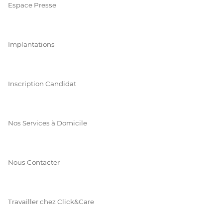
Espace Presse
Implantations
Inscription Candidat
Nos Services à Domicile
Nous Contacter
Travailler chez Click&Care