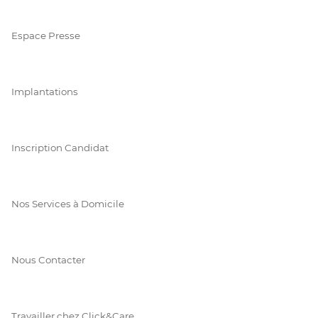
Espace Presse
Implantations
Inscription Candidat
Nos Services à Domicile
Nous Contacter
Travailler chez Click&Care