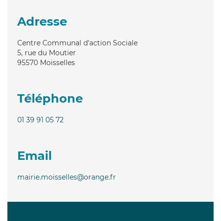
Adresse
Centre Communal d'action Sociale
5, rue du Moutier
95570
Moisselles
Téléphone
01 39 91 05 72
Email
mairie.moisselles@orange.fr