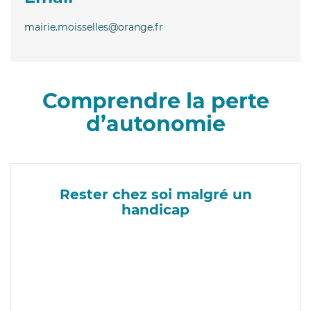
mairie.moisselles@orange.fr
Comprendre la perte
d’autonomie
Rester chez soi malgré un
handicap