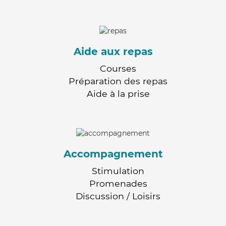
Aide aux repas
Courses
Préparation des repas
Aide à la prise
Accompagnement
Stimulation
Promenades
Discussion / Loisirs