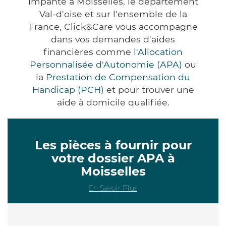
Impanté à Moisselles, le département
Val-d'oise et sur l'ensemble de la
France, Click&Care vous accompagne
dans vos demandes d'aides
financières comme
l'Allocation
Personnalisée d'Autonomie (APA)
ou
la
Prestation de Compensation du
Handicap (PCH)
et pour trouver une
aide à domicile qualifiée.
Les pièces à fournir pour
votre dossier APA à
Moisselles
En Savoir Plus