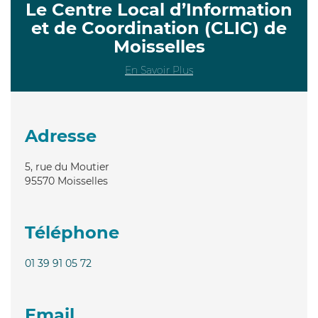
Le Centre Local d’Information
et de Coordination (CLIC) de
Moisselles
En Savoir Plus
Adresse
5, rue du Moutier
95570
Moisselles
Téléphone
01 39 91 05 72
Email