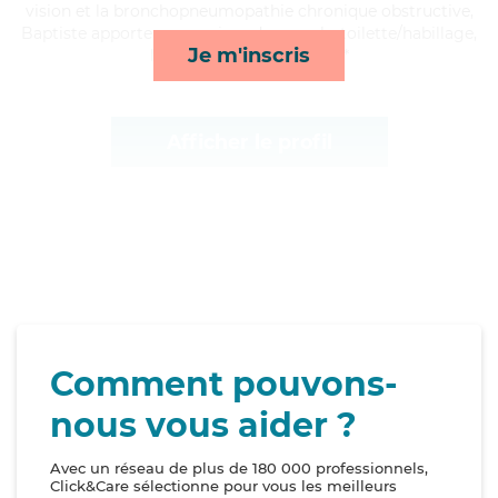
vision et la bronchopneumopathie chronique obstructive,
Baptiste apporte ses services de rappels, toilette/habillage,
Je m'inscris
lever/coucher et ménage*
Afficher le profil
Comment pouvons-
nous vous aider ?
Avec un réseau de plus de 180 000 professionnels,
Click&Care sélectionne pour vous les meilleurs