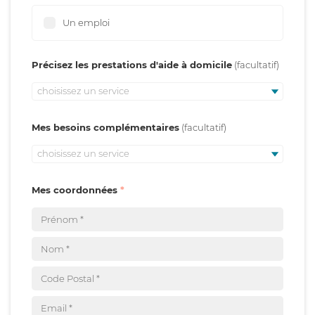
Un emploi
Précisez les prestations d'aide à domicile
choisissez un service
Mes besoins complémentaires
choisissez un service
Mes coordonnées