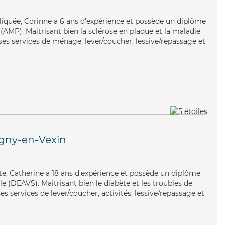
pliquée, Corinne a 6 ans d'expérience et possède un diplôme
AMP). Maitrisant bien la sclérose en plaque et la maladie
ses services de ménage, lever/coucher, lessive/repassage et
gny-en-Vexin
iste, Catherine a 18 ans d'expérience et possède un diplôme
ale (DEAVS). Maitrisant bien le diabète et les troubles de
es services de lever/coucher, activités, lessive/repassage et