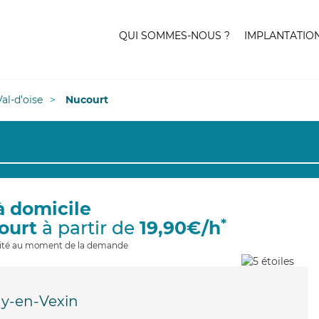
QUI SOMMES-NOUS ?
IMPLANTATIO
Val-d'oise
Nucourt
à domicile
*
ourt
à partir de
19,90€/h
ilité au moment de la demande
y-en-Vexin