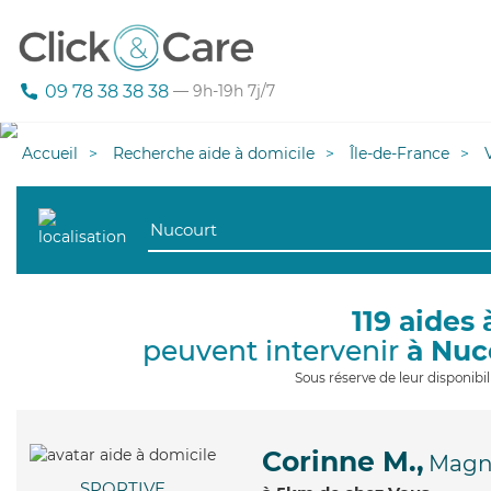
09 78 38 38 38
— 9h-19h 7j/7
Accueil
Recherche aide à domicile
Île-de-France
119 aides 
peuvent intervenir
à Nuc
Sous réserve de leur disponib
Corinne M.,
Magn
SPORTIVE