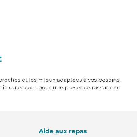
t
 proches et les mieux adaptées à vos besoins.
agnie ou encore pour une présence rassurante
Aide aux repas