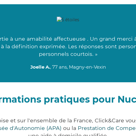
tie à une amabilité affectueuse . Un grand merci à 
i à la définition exprimée. Les réponses sont person
personnels courtois. »
Joelle A.
, 77 ans, Magny-en-Vexin
rmations pratiques pour Nu
oise et sur l'ensemble de la France, Click&Care 
lisée d'Autonomie (APA)
ou la
Prestation de Compe
une aide à domicile qualifiée.