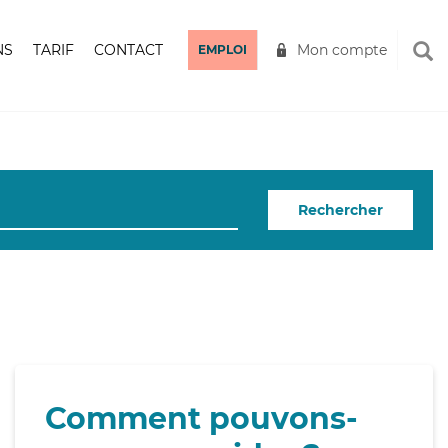
NS
TARIF
CONTACT
Mon compte
EMPLOI
Rechercher
Comment pouvons-