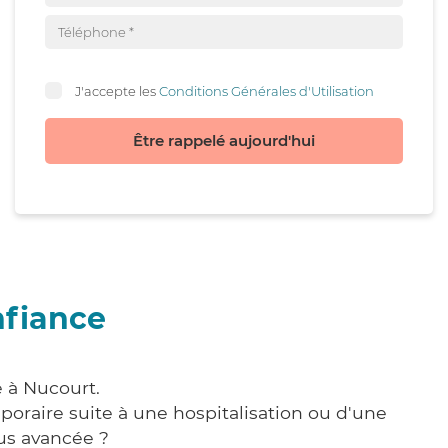
J'accepte les
Conditions Générales d'Utilisation
Être rappelé aujourd'hui
nfiance
e à Nucourt.
poraire suite à une hospitalisation ou d'une
us avancée ?