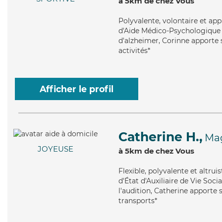
à 5km de chez Vous
Polyvalente
, volontaire et ap
d'Aide Médico-Psychologique (
d'alzheimer, Corinne apporte 
activités*
Afficher le profil
Catherine H.,
Ma
JOYEUSE
à 5km de chez Vous
Flexible
, polyvalente et altru
d'État d'Auxiliaire de Vie Soci
l'audition, Catherine apporte s
transports*