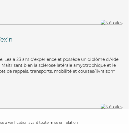
exin
e, Lea a 23 ans d'expérience et possède un diplôme d'Aide
aitrisant bien la sclérose latérale amyotrophique et le
ces de rappels, transports, mobilité et courses/livraison*
e à vérification avant toute mise en relation