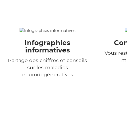
Infographies
Con
informatives
Vous rest
m
Partage des chiffres et conseils
sur les maladies
neurodégénératives