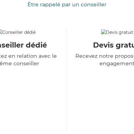
Être rappelé par un conseiller
seiller dédié
Devis gratu
ez en relation avec le
Recevez notre proposi
ême conseiller
engagemen