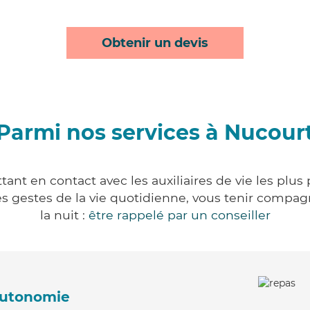
Obtenir un devis
Parmi nos services à Nucour
ant en contact avec les auxiliaires de vie les plus
r les gestes de la vie quotidienne, vous tenir comp
la nuit :
être rappelé par un conseiller
'autonomie