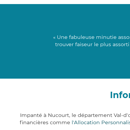
« Une fabuleuse minutie assor
trouver faiseur le plus assort
Info
Impanté à Nucourt, le département Val-d'
financières comme
l'Allocation Personna