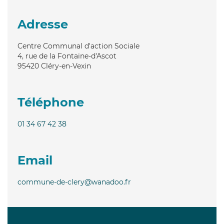
Adresse
Centre Communal d'action Sociale
4, rue de la Fontaine-d'Ascot
95420
Cléry-en-Vexin
Téléphone
01 34 67 42 38
Email
commune-de-clery@wanadoo.fr