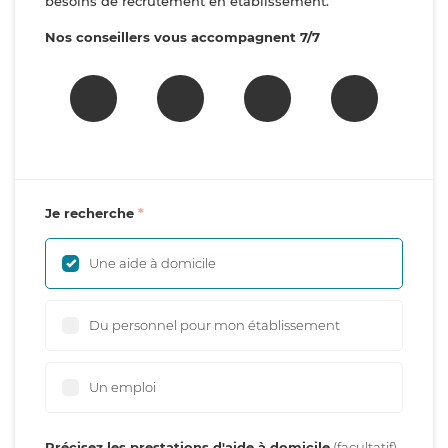
besoins de recrutement en établissement.
Nos conseillers vous accompagnent 7/7
Je recherche
Une aide à domicile
Du personnel pour mon établissement
Un emploi
Précisez les prestations d'aide à domicile