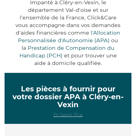
Impanté à Cléry-en-Vexin, le
département Val-d'oise et sur
l'ensemble de la France, Click&Care
vous accompagne dans vos demandes
d'aides financières comme
l'Allocation
Personnalisée d'Autonomie (APA)
ou
la
Prestation de Compensation du
Handicap (PCH)
et pour trouver une
aide à domicile qualifiée.
Les pièces à fournir pour
votre dossier APA à Cléry-en-
Vexin
En Savoir Plus