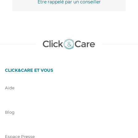
Être rappelé par un conseiller
CLICK&CARE ET VOUS
Aide
Blog
Espace Presse