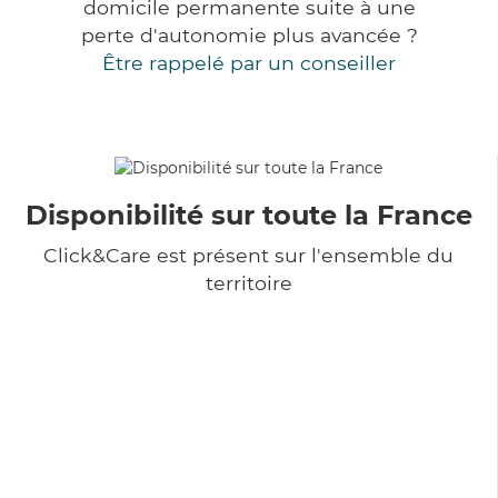
domicile permanente suite à une
perte d'autonomie plus avancée ?
Être rappelé par un conseiller
Disponibilité sur toute la France
Click&Care est présent sur l'ensemble du
territoire