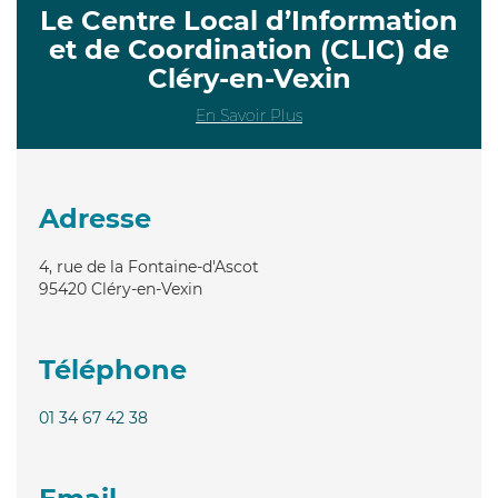
Le Centre Local d’Information
et de Coordination (CLIC) de
Cléry-en-Vexin
En Savoir Plus
Adresse
4, rue de la Fontaine-d'Ascot
95420
Cléry-en-Vexin
Téléphone
01 34 67 42 38