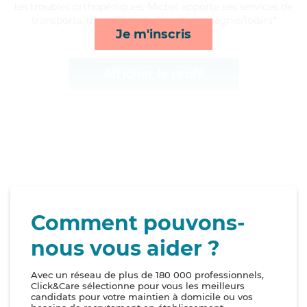
les troubles orthopédiques, Michel apporte ses services de
transports, mobilité, ménage et compagnie/loisirs*
Je m'inscris
Afficher le profil
Comment pouvons-
nous vous aider ?
Avec un réseau de plus de 180 000 professionnels,
Click&Care sélectionne pour vous les meilleurs
candidats pour votre maintien à domicile ou vos