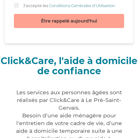
J'accepte les
Conditions Générales d'Utilisation
Être rappelé aujourd'hui
Click&Care, l'aide à domicile
de confiance
Les services aux personnes âgées sont
réalisés par Click&Care à Le Pré-Saint-
Gervais.
Besoin d'une aide ménagère pour
l'entretien de votre cadre de vie, d'une
aide à domicile temporaire suite à une