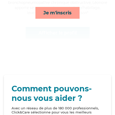
bronchopneumopathie chronique obstructive, Léonore
apporte ses services de repas, toilette/habillage,
Je m'inscris
lever/coucher et courses/livraison*
Afficher le profil
Comment pouvons-
nous vous aider ?
Avec un réseau de plus de 180 000 professionnels,
Click&Care sélectionne pour vous les meilleurs