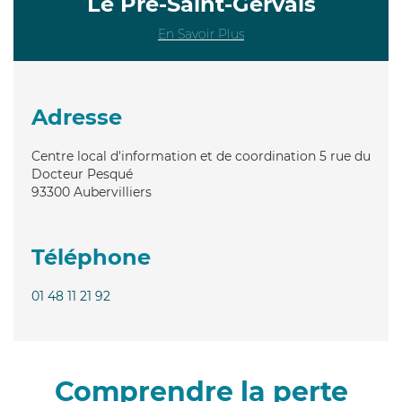
Le Pré-Saint-Gervais
En Savoir Plus
Adresse
Centre local d'information et de coordination 5 rue du
Docteur Pesqué
93300
Aubervilliers
Téléphone
01 48 11 21 92
Comprendre la perte