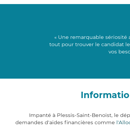
« Une remarquable sériosité 
tout pour trouver le candidat le
vos beso
Informatio
Impanté à Plessis-Saint-Benoist, le d
demandes d'aides financières comme
l'All