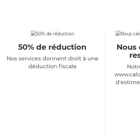
50% de réduction
Nous 
re
Nos services donnent droit à une
déduction fiscale
Notr
www.calc
d'estime