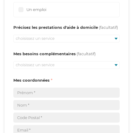
Un emploi
Précisez les prestations d'aide à domicile
choisissez un service
Mes besoins complémentaires
choisissez un service
Mes coordonnées