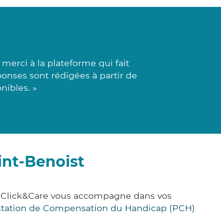
erci à la plateforme qui fait
éponses sont rédigées à partir de
nibles. »
int-Benoist
e, Click&Care vous accompagne dans vos
station de Compensation du Handicap (PCH)