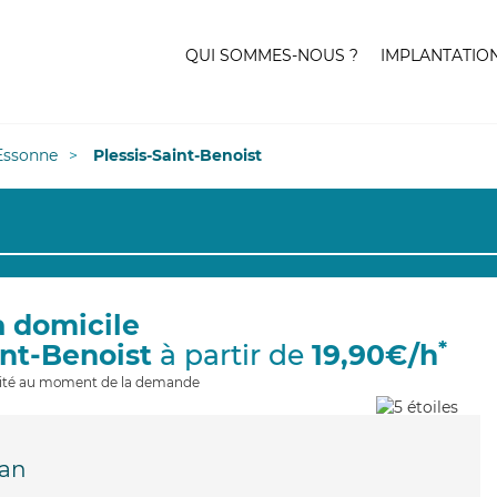
QUI SOMMES-NOUS ?
IMPLANTATIO
Essonne
Plessis-Saint-Benoist
à domicile
*
int-Benoist
à partir de
19,90€/h
ilité au moment de la demande
an