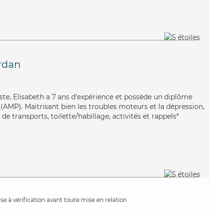
rdan
iste, Elisabeth a 7 ans d'expérience et possède un diplôme
AMP). Maitrisant bien les troubles moteurs et la dépression,
de transports, toilette/habillage, activités et rappels*
e à vérification avant toute mise en relation