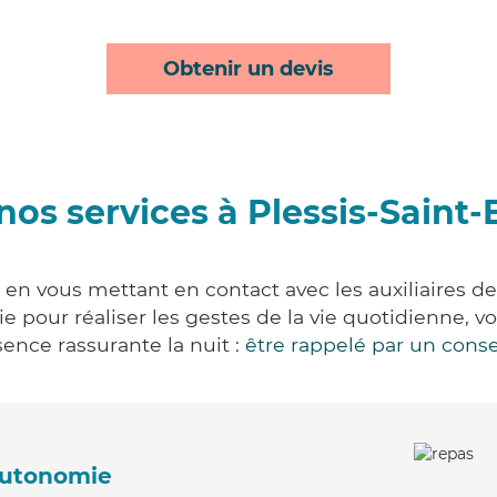
Obtenir un devis
nos services à Plessis-Saint-
 en vous mettant en contact avec les auxiliaires d
vie pour réaliser les gestes de la vie quotidienne
ence rassurante la nuit :
être rappelé par un conse
'autonomie