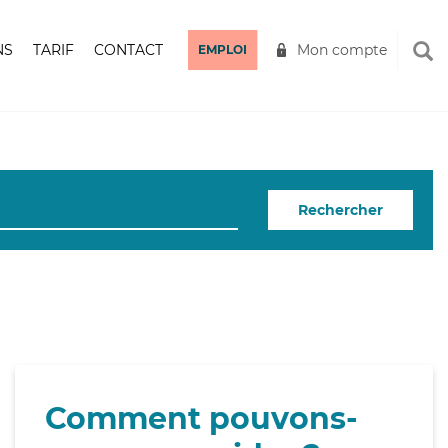
NS
TARIF
CONTACT
Mon compte
EMPLOI
Rechercher
Comment pouvons-