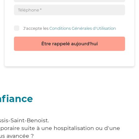
J'accepte les
Conditions Générales d'Utilisation
Être rappelé aujourd'hui
nfiance
sis-Saint-Benoist.
poraire suite à une hospitalisation ou d'une
us avancée ?