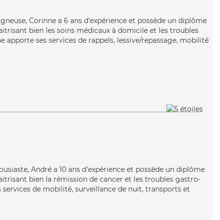
oigneuse, Corinne a 6 ans d'expérience et possède un diplôme
aitrisant bien les soins médicaux à domicile et les troubles
e apporte ses services de rappels, lessive/repassage, mobilité
n
housiaste, André a 10 ans d'expérience et possède un diplôme
aitrisant bien la rémission de cancer et les troubles gastro-
 services de mobilité, surveillance de nuit, transports et