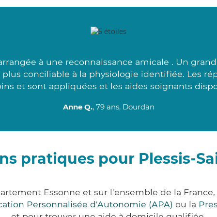
arrangée à une reconnaissance amicale . Un grand m
 plus conciliable à la physiologie identifiée. Les r
ins et sont appliquées et les aides soignants dispo
Anne Q.
, 79 ans, Dourdan
ns pratiques pour Plessis-Sa
épartement Essonne et sur l'ensemble de la Franc
ocation Personnalisée d'Autonomie (APA)
ou la
Pre
et pour trouver une aide à domicile qualifiée.