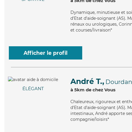
à 5km de chez Vous
Dynamique
, minutieuse et s
d'Etat d'aide-soignant (AS). M
rénaux ou urologiques, Corinn
et courses/livraison*
Afficher le profil
André T.,
Dourda
ÉLÉGANT
à 5km de chez Vous
Chaleureux
, rigoureux et ent
d'Etat d'aide-soignant (AS). M
intestinaux, André apporte ses
compagnie/loisirs*