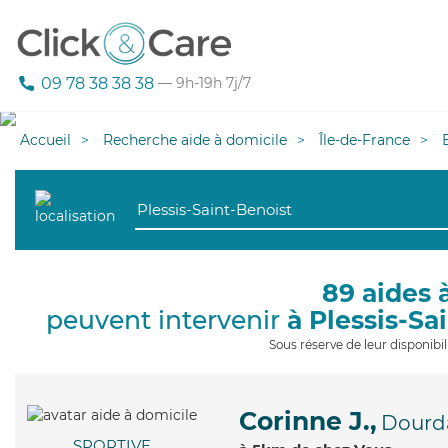
09 78 38 38 38
— 9h-19h 7j/7
Accueil
Recherche aide à domicile
Île-de-France
89 aides 
peuvent intervenir
à Plessis-Sa
Sous réserve de leur disponib
Corinne J.,
Dourd
SPORTIVE