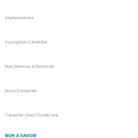
Implantations
Inscription Candidat
Nos Services à Domicile
Nous Contacter
Travailler chez Click&Care
BON À SAVOIR