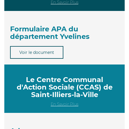
En Savoir Plus
Formulaire APA du
département Yvelines
Voir le document
Le Centre Communal
d'Action Sociale (CCAS) de
Saint-Illiers-la-Ville
En Savoir Plus