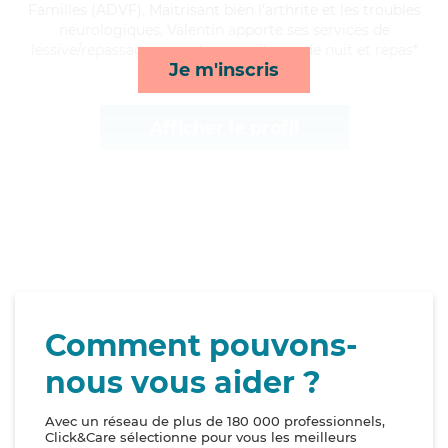
Familles (ADVF). Maitrisant bien l'arthrite et les troubles
neurologiques, Valentin apporte ses services de
lessive/repassage, rappels, surveillance de nuit et repas*
Je m'inscris
Afficher le profil
Comment pouvons-
nous vous aider ?
Avec un réseau de plus de 180 000 professionnels,
Click&Care sélectionne pour vous les meilleurs