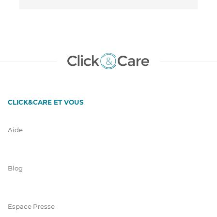
CLICK&CARE ET VOUS
Aide
Blog
Espace Presse