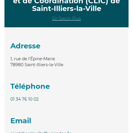
et de Coordination (CLIC) de
Saint-Illiers-la-Ville
En Savoir Plus
Adresse
1, rue de l'Épine-Marie
78980
Saint-Illiers-la-Ville
Téléphone
01 34 76 10 02
Email