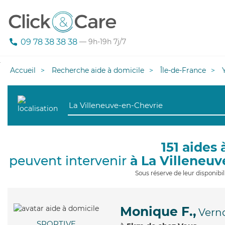
09 78 38 38 38
— 9h-19h 7j/7
Accueil
Recherche aide à domicile
Île-de-France
151 aides 
peuvent intervenir
à La Villeneu
Sous réserve de leur disponib
Monique F.,
Vern
SPORTIVE