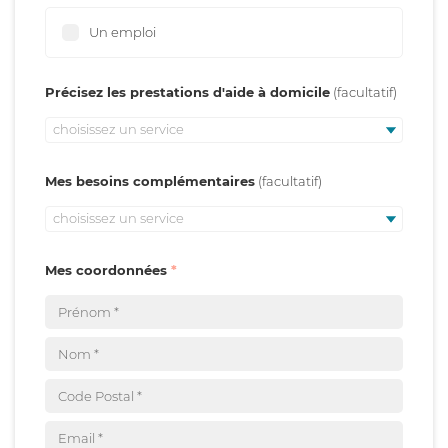
Un emploi
Précisez les prestations d'aide à domicile
choisissez un service
Mes besoins complémentaires
choisissez un service
Mes coordonnées