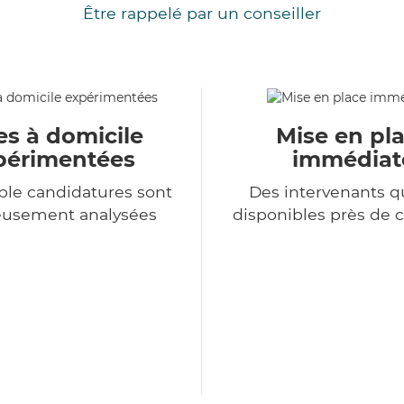
Être rappelé par un conseiller
es à domicile
Mise en pl
périmentées
immédiat
le candidatures sont
Des intervenants qu
eusement analysées
disponibles près de 