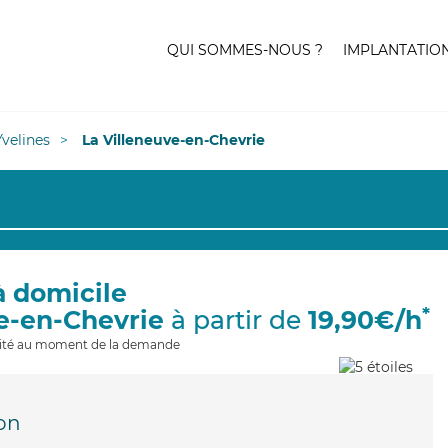
QUI SOMMES-NOUS ?
IMPLANTATIO
Yvelines
La Villeneuve-en-Chevrie
à domicile
*
ve-en-Chevrie
à partir de
19,90€/h
ilité au moment de la demande
on