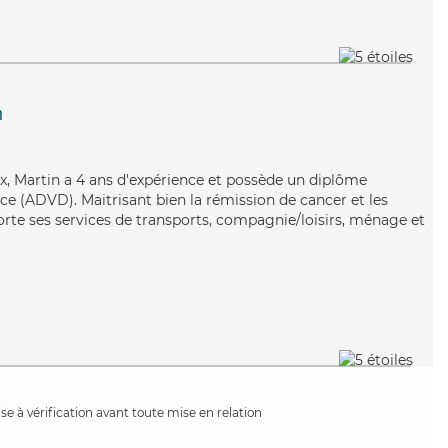
n
ux, Martin a 4 ans d'expérience et possède un diplôme
e (ADVD). Maitrisant bien la rémission de cancer et les
rte ses services de transports, compagnie/loisirs, ménage et
e à vérification avant toute mise en relation