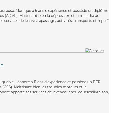
goureuse, Monique a 5 ans d'expérience et possède un diplôme
es (ADVF). Maitrisant bien la dépression et la maladie de
 services de lessive/repassage, activités, transports et repas*
on
atiguable, Léonore a 11 ans d'expérience et possède un BEP
s (CSS). Maitrisant bien les troubles moteurs et la
onore apporte ses services de lever/coucher, courses/livraison,