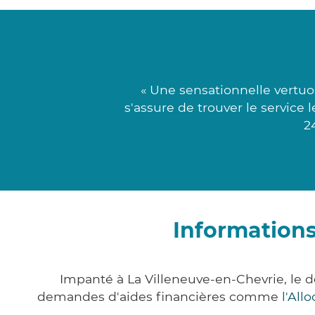
« Une sensationnelle vertuos
s'assure de trouver le service 
2
Informations
Impanté à La Villeneuve-en-Chevrie, le 
demandes d'aides financières comme
l'All