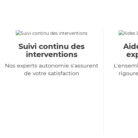
Suivi continu des
Aid
interventions
ex
Nos experts autonomie s'assurent
L'ensemb
de votre satisfaction
rigour