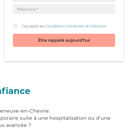
J'accepte les
Conditions Générales d'Utilisation
Être rappelé aujourd'hui
nfiance
lleneuve-en-Chevrie.
poraire suite à une hospitalisation ou d'une
us avancée ?