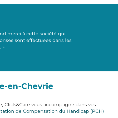
and merci à cette société qui
éponses sont effectuées dans les
 »
ve-en-Chevrie
nce, Click&Care vous accompagne dans vos
station de Compensation du Handicap (PCH)