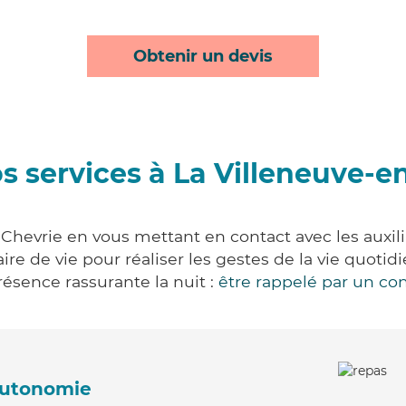
Obtenir un devis
s services à La Villeneuve-e
Chevrie en vous mettant en contact avec les auxili
aire de vie pour réaliser les gestes de la vie quot
ésence rassurante la nuit :
être rappelé par un con
'autonomie