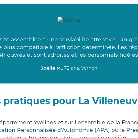
ité assemblée à une serviabilité attentive . Un gr
le plus compatible à l'affliction déterminée. Les r
4h ouvrés et sont adroites et les personnels fidèles.
Joelle M.
, 72 ans, Vernon
 pratiques pour La Villeneu
département Yvelines et sur l'ensemble de la Fra
ocation Personnalisée d'Autonomie (APA)
ou la
Pre
et pour trouver une aide à domicile qualifiée.