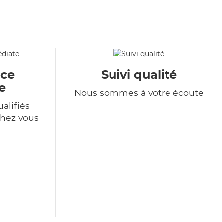
ace
Suivi qualité
e
Nous sommes à votre écoute
alifiés
chez vous