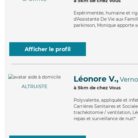
à 5km de chez Vous
Expérimentée
, humaine et ri
d'Assistante De Vie aux Famill
parkinson, Monique apporte ses
Afficher le profil
Léonore V.,
Vern
ALTRUISTE
à 5km de chez Vous
Polyvalente
, appliquée et inf
Carrières Sanitaires et Sociale
trachéotomie / ventilation, Lé
repas et surveillance de nuit*