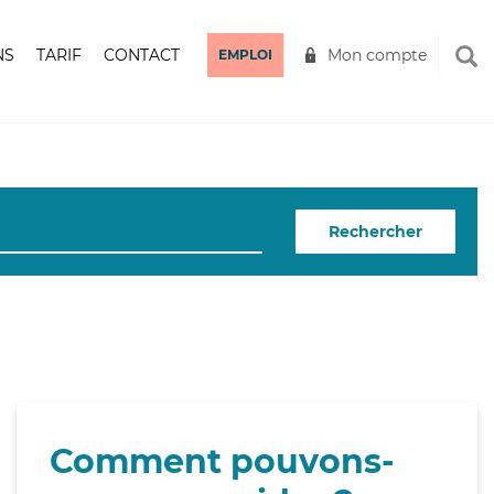
NS
TARIF
CONTACT
Mon compte
EMPLOI
Rechercher
Comment pouvons-