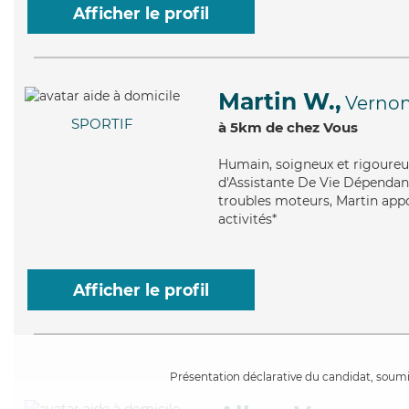
Afficher le profil
Martin W.,
Verno
SPORTIF
à 5km de chez Vous
Humain
, soigneux et rigoure
d'Assistante De Vie Dépendanc
troubles moteurs, Martin appo
activités*
Afficher le profil
Présentation déclarative du candidat, soumis