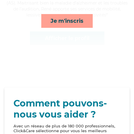
(AS). Maitrisant bien la maladie d'alzheimer et les troubles
de l'audition, René apporte ses services de mobilité,
lessive/repassage, ménage et activités*
Je m'inscris
Afficher le profil
Comment pouvons-
nous vous aider ?
Avec un réseau de plus de 180 000 professionnels,
Click&Care sélectionne pour vous les meilleurs