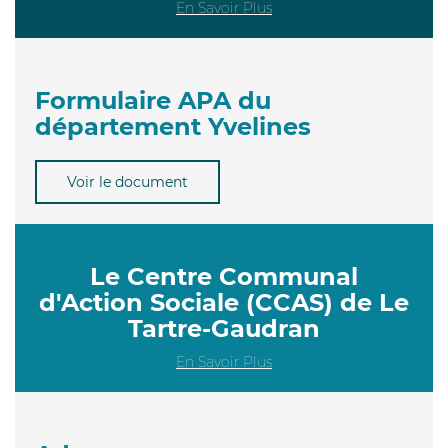
En Savoir Plus
Formulaire APA du
département Yvelines
Voir le document
Le Centre Communal
d'Action Sociale (CCAS) de Le
Tartre-Gaudran
En Savoir Plus