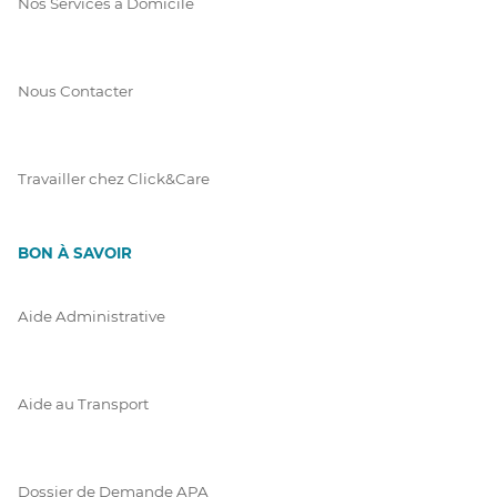
Nos Services à Domicile
Nous Contacter
Travailler chez Click&Care
BON À SAVOIR
Aide Administrative
Aide au Transport
Dossier de Demande APA