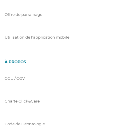
Offre de parrainage
Utilisation de l'application mobile
À PROPOS
CGU / GGV
Charte Click&Care
Code de Déontologie