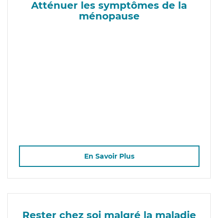
Atténuer les symptômes de la
ménopause
En Savoir Plus
Rester chez soi malgré la maladie