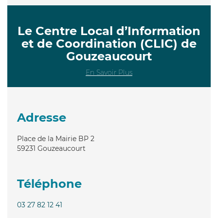
Le Centre Local d’Information
et de Coordination (CLIC) de
Gouzeaucourt
En Savoir Plus
Adresse
Place de la Mairie BP 2
59231
Gouzeaucourt
Téléphone
03 27 82 12 41