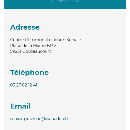
En Savoir Plus
Adresse
Centre Communal d'action Sociale
Place de la Mairie BP 2
59231
Gouzeaucourt
Téléphone
03 27 82 12 41
Email
mairie.gouzeau@wanadoo.fr