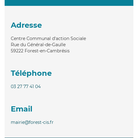
Adresse
Centre Communal d'action Sociale
Rue du Général-de-Gaulle
59222
Forest-en-Cambrésis
Téléphone
03 27 77 41 04
Email
mairie@forest-cis.fr