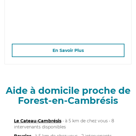
En Savoir Plus
Aide à domicile proche de
Forest-en-Cambrésis
Le Cateau-Cambrésis
• à 5 km de chez vous • 8
intervenants disponibles
Bousies
• à 5 km de chez vous • 2 intervenants