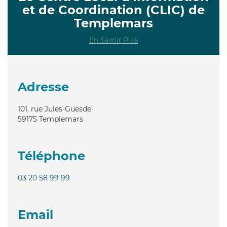
et de Coordination (CLIC) de
Templemars
En Savoir Plus
Adresse
101, rue Jules-Guesde
59175
Templemars
Téléphone
03 20 58 99 99
Email