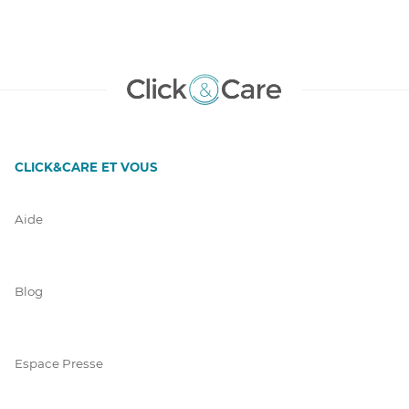
CLICK&CARE ET VOUS
Aide
Blog
Espace Presse