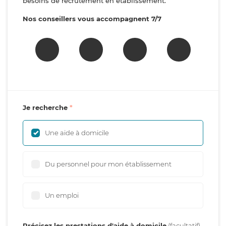
besoins de recrutement en établissement.
Nos conseillers vous accompagnent 7/7
Je recherche
Une aide à domicile
Du personnel pour mon établissement
Un emploi
Précisez les prestations d'aide à domicile