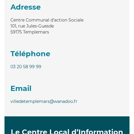
Adresse
Centre Communal d'action Sociale
101, rue Jules-Guesde
59175
Templemars
Téléphone
03 20 58 99 99
Email
villedetemplemars@wanadoo.fr
Le Centre Local d’Information