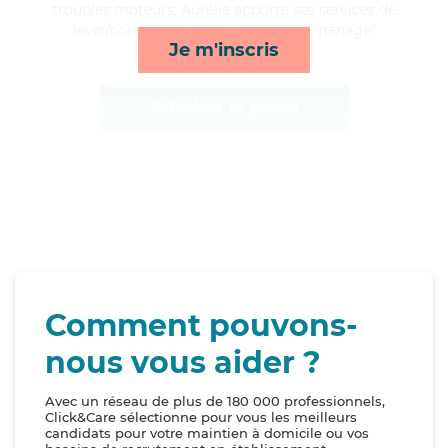
troubles moteurs, Aurélie apporte ses services de
lever/coucher, activités, rappels et ménage*
Je m'inscris
Afficher le profil
Comment pouvons-
nous vous aider ?
Avec un réseau de plus de 180 000 professionnels,
Click&Care sélectionne pour vous les meilleurs
candidats pour votre maintien à domicile ou vos