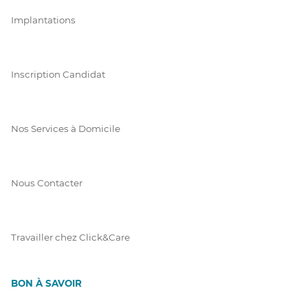
Implantations
Inscription Candidat
Nos Services à Domicile
Nous Contacter
Travailler chez Click&Care
BON À SAVOIR