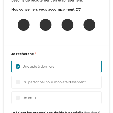
besoins de recrutement en établissement.
Nos conseillers vous accompagnent 7/7
Je recherche
Une aide à domicile
Du personnel pour mon établissement
Un emploi
Précisez les prestations d'aide à domicile