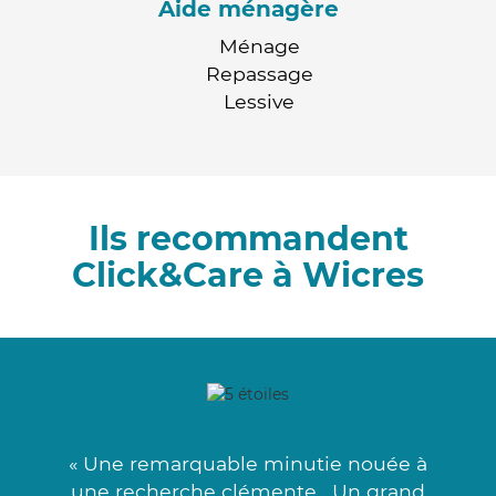
Aide ménagère
Ménage
Repassage
Lessive
Ils recommandent
Click&Care à Wicres
« Une remarquable minutie nouée à
une recherche clémente . Un grand