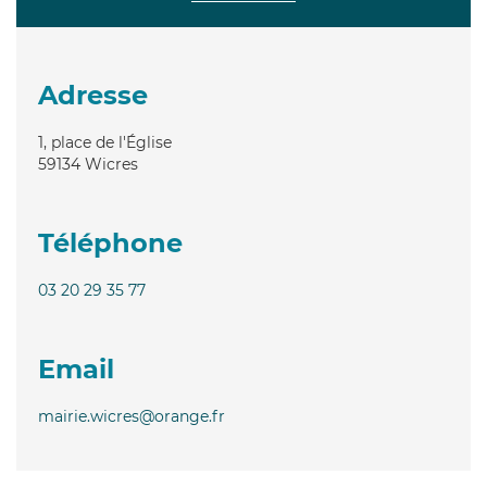
Adresse
1, place de l'Église
59134
Wicres
Téléphone
03 20 29 35 77
Email
mairie.wicres@orange.fr