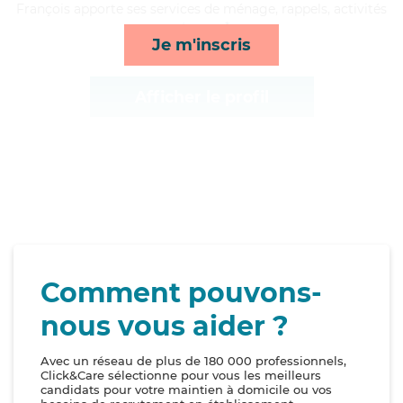
François apporte ses services de ménage, rappels, activités
et repas*
Je m'inscris
Afficher le profil
Comment pouvons-
nous vous aider ?
Avec un réseau de plus de 180 000 professionnels,
Click&Care sélectionne pour vous les meilleurs
candidats pour votre maintien à domicile ou vos