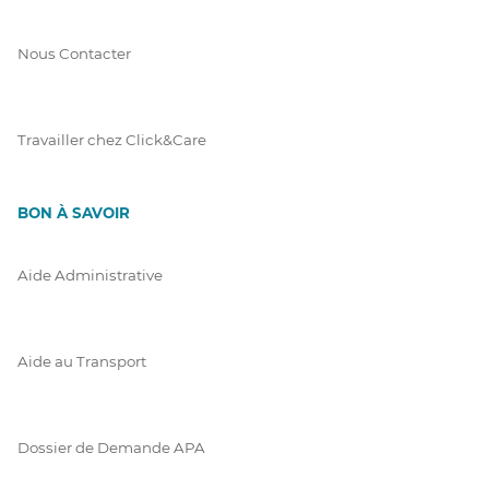
Nous Contacter
Travailler chez Click&Care
BON À SAVOIR
Aide Administrative
Aide au Transport
Dossier de Demande APA