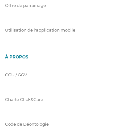
Offre de parrainage
Utilisation de l'application mobile
À PROPOS
CGU / GGV
Charte Click&Care
Code de Déontologie