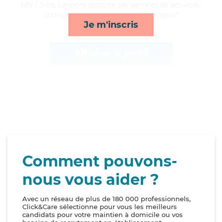
HIV / Sida, Léonore apporte ses services de activités,
transports, compagnie/loisirs et repas*
Je m'inscris
Afficher le profil
Comment pouvons-
nous vous aider ?
Avec un réseau de plus de 180 000 professionnels,
Click&Care sélectionne pour vous les meilleurs
candidats pour votre maintien à domicile ou vos