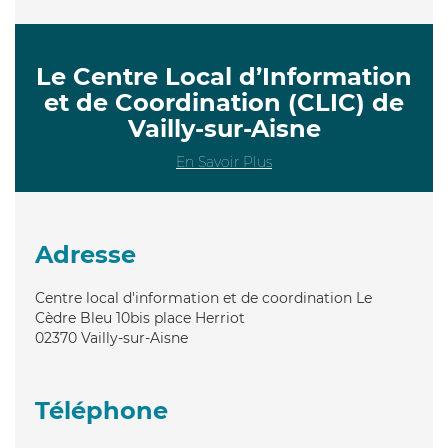
Le Centre Local d’Information
et de Coordination (CLIC) de
Vailly-sur-Aisne
En Savoir Plus
Adresse
Centre local d'information et de coordination Le
Cèdre Bleu 10bis place Herriot
02370
Vailly-sur-Aisne
Téléphone