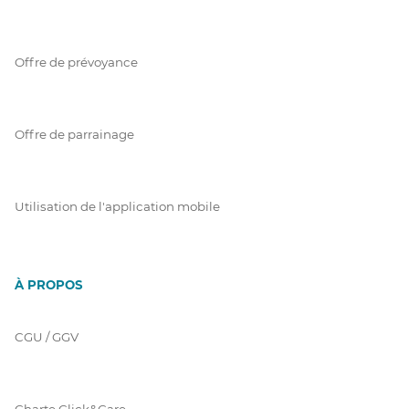
Offre de prévoyance
Offre de parrainage
Utilisation de l'application mobile
À PROPOS
CGU / GGV
Charte Click&Care