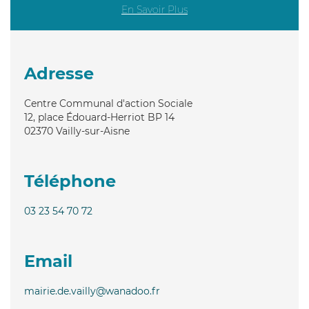
En Savoir Plus
Adresse
Centre Communal d'action Sociale
12, place Édouard-Herriot BP 14
02370
Vailly-sur-Aisne
Téléphone
03 23 54 70 72
Email
mairie.de.vailly@wanadoo.fr