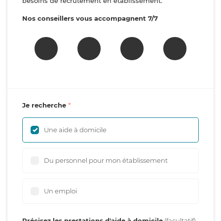
besoins de recrutement en établissement.
Nos conseillers vous accompagnent 7/7
Je recherche
Une aide à domicile
Du personnel pour mon établissement
Un emploi
Précisez les prestations d'aide à domicile