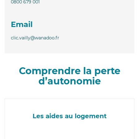
0800 679 001
Email
clic.vailly@wanadoo.fr
Comprendre la perte
d’autonomie
Les aides au logement