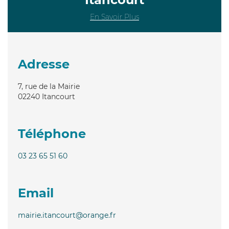
En Savoir Plus
Adresse
7, rue de la Mairie
02240
Itancourt
Téléphone
03 23 65 51 60
Email
mairie.itancourt@orange.fr