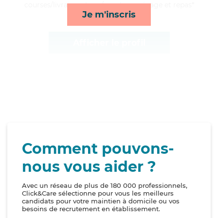
courses/livraison, lever/coucher, ménage et repas*
Je m'inscris
Afficher le profil
Comment pouvons-
nous vous aider ?
Avec un réseau de plus de 180 000 professionnels,
Click&Care sélectionne pour vous les meilleurs
candidats pour votre maintien à domicile ou vos
besoins de recrutement en établissement.