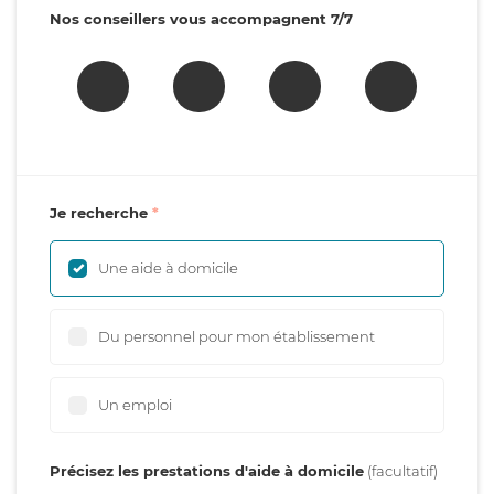
Nos conseillers vous accompagnent 7/7
Je recherche
Une aide à domicile
Du personnel pour mon établissement
Un emploi
Précisez les prestations d'aide à domicile