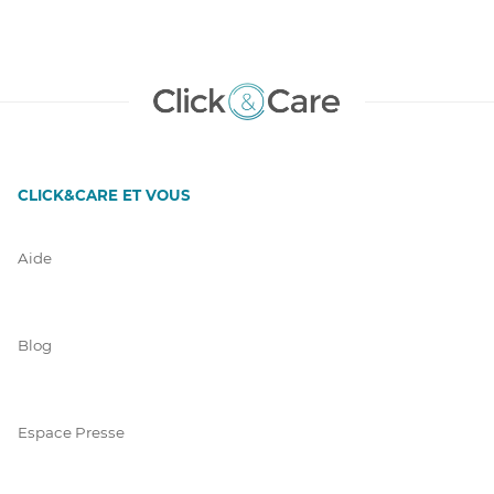
CLICK&CARE ET VOUS
Aide
Blog
Espace Presse