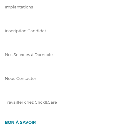
Implantations
Inscription Candidat
Nos Services à Domicile
Nous Contacter
Travailler chez Click&Care
BON À SAVOIR