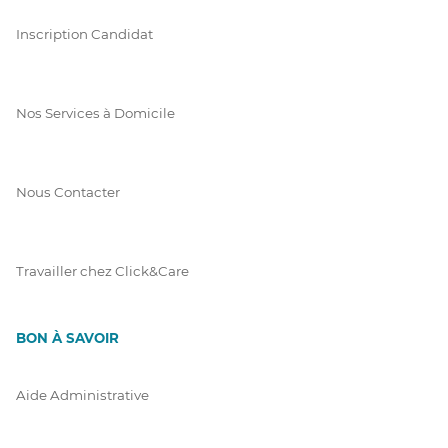
Inscription Candidat
Nos Services à Domicile
Nous Contacter
Travailler chez Click&Care
BON À SAVOIR
Aide Administrative