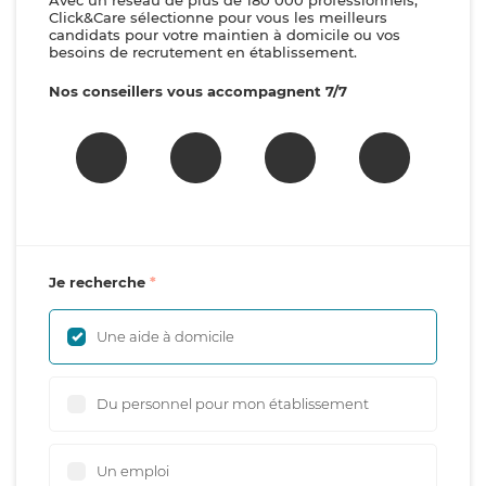
Avec un réseau de plus de 180 000 professionnels,
Click&Care sélectionne pour vous les meilleurs
candidats pour votre maintien à domicile ou vos
besoins de recrutement en établissement.
Nos conseillers vous accompagnent 7/7
Je recherche
Une aide à domicile
Du personnel pour mon établissement
Un emploi