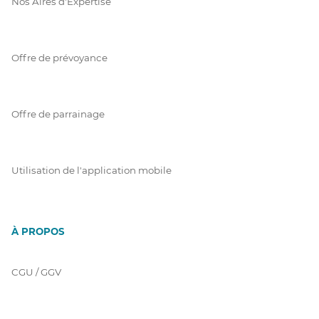
Nos Aires d'Expertise
Offre de prévoyance
Offre de parrainage
Utilisation de l'application mobile
À PROPOS
CGU / GGV