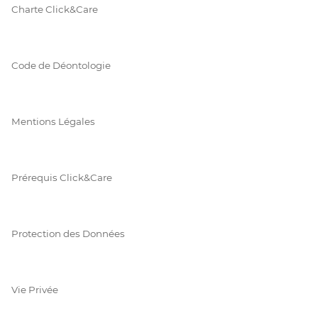
Charte Click&Care
Code de Déontologie
Mentions Légales
Prérequis Click&Care
Protection des Données
Vie Privée