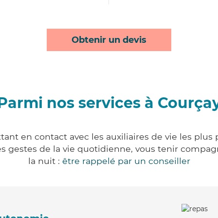
Obtenir un devis
Parmi nos services à Courça
ant en contact avec les auxiliaires de vie les plus
r les gestes de la vie quotidienne, vous tenir comp
la nuit :
être rappelé par un conseiller