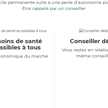
cile permanente suite à une perte d'autonomie pl
Être rappelé par un conseiller
soins de santé
Conseiller d
ssibles à tous
Vous restez en relatio
même conseill
économique du marché