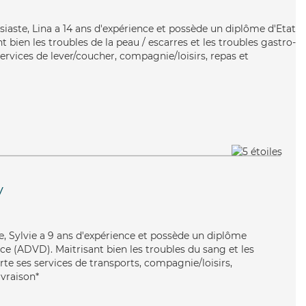
siaste, Lina a 14 ans d'expérience et possède un diplôme d'Etat
t bien les troubles de la peau / escarres et les troubles gastro-
services de lever/coucher, compagnie/loisirs, repas et
y
tive, Sylvie a 9 ans d'expérience et possède un diplôme
e (ADVD). Maitrisant bien les troubles du sang et les
te ses services de transports, compagnie/loisirs,
ivraison*