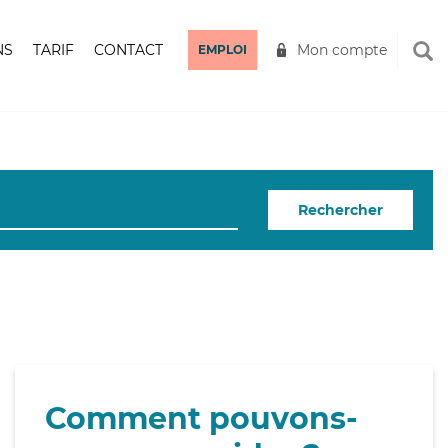
NS
TARIF
CONTACT
Mon compte
EMPLOI
Rechercher
Comment pouvons-