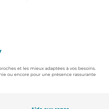
y
 proches et les mieux adaptées à vos besoins.
agnie ou encore pour une présence rassurante