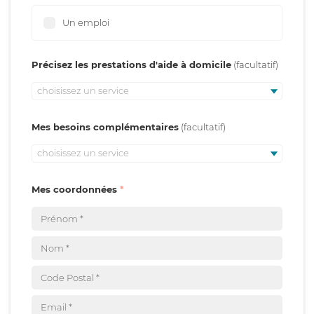
Un emploi
Précisez les prestations d'aide à domicile
choisissez un service
Mes besoins complémentaires
choisissez un service
Mes coordonnées