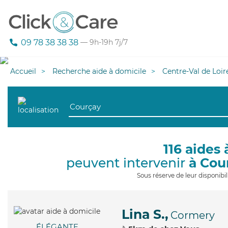
09 78 38 38 38
— 9h-19h 7j/7
Accueil
Recherche aide à domicile
Centre-Val de Loir
116 aides 
peuvent intervenir
à Cou
Sous réserve de leur disponib
Lina S.,
Cormery
ÉLÉGANTE