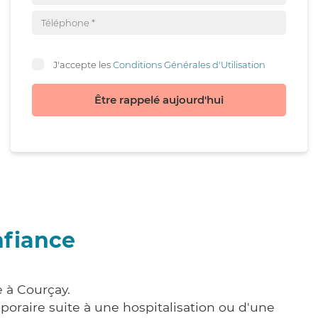
J'accepte les
Conditions Générales d'Utilisation
Être rappelé aujourd'hui
nfiance
e à Courçay.
poraire suite à une hospitalisation ou d'une