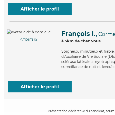
Afficher le profil
François I.,
Corme
SÉRIEUX
à 5km de chez Vous
Soigneux
, minutieux et fiabl
d'Auxiliaire de Vie Sociale (DE
sclérose latérale amyotrophiqu
surveillance de nuit et lever/
Afficher le profil
Présentation déclarative du candidat, soumis