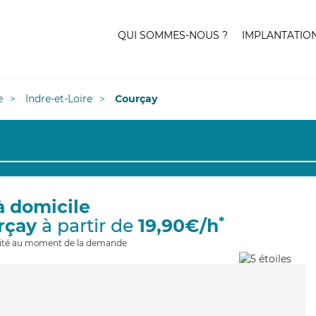
QUI SOMMES-NOUS ?
IMPLANTATIO
e
Indre-et-Loire
Courçay
à domicile
*
rçay
à partir de
19,90€/h
ilité au moment de la demande