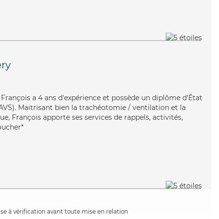
ry
e, François a 4 ans d'expérience et possède un diplôme d'État
AVS). Maitrisant bien la trachéotomie / ventilation et la
e, François apporte ses services de rappels, activités,
coucher*
e à vérification avant toute mise en relation