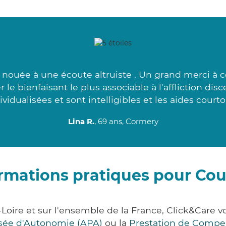
 nouée à une écoute altruiste . Un grand merci à 
le bienfaisant le plus associable à l'affliction di
ividualisées et sont intelligibles et les aides courtoi
Lina R.
, 69 ans, Cormery
rmations pratiques pour Co
-Loire et sur l'ensemble de la France, Click&Car
lisée d'Autonomie (APA)
ou la
Prestation de Compe