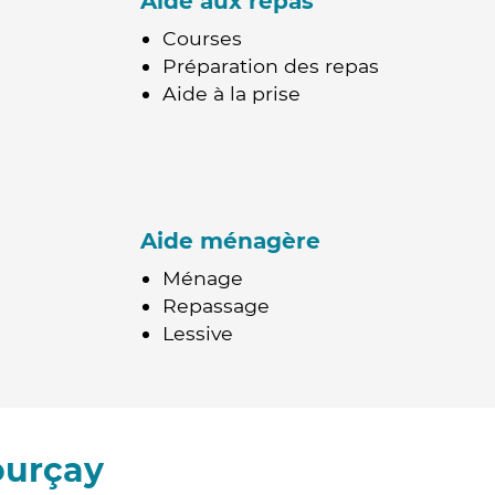
Aide aux repas
Courses
Préparation des repas
Aide à la prise
Aide ménagère
Ménage
Repassage
Lessive
ourçay