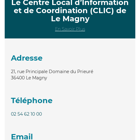
Le Centre Local d’Information
et de Coordination (CLIC) de
Le Magny
En Savoir Plus
Adresse
21, rue Principale Domaine du Prieuré
36400
Le Magny
Téléphone
02 54 62 10 00
Email