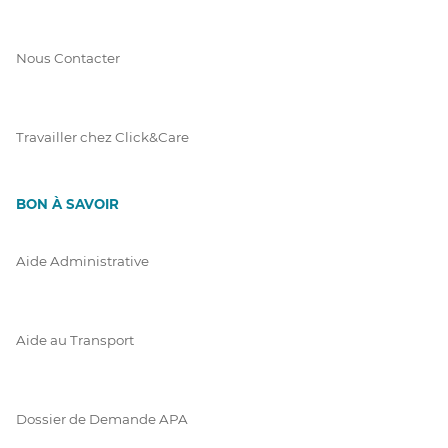
Nous Contacter
Travailler chez Click&Care
BON À SAVOIR
Aide Administrative
Aide au Transport
Dossier de Demande APA