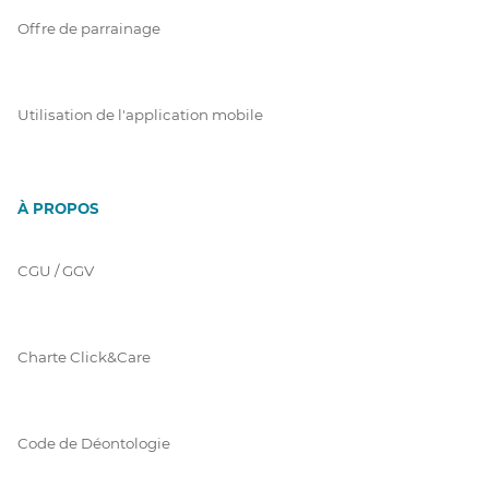
Offre de parrainage
Utilisation de l'application mobile
À PROPOS
CGU / GGV
Charte Click&Care
Code de Déontologie