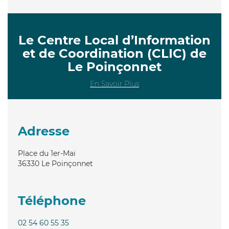
Le Centre Local d’Information
et de Coordination (CLIC) de
Le Poinçonnet
En Savoir Plus
Adresse
Place du 1er-Mai
36330
Le Poinçonnet
Téléphone
02 54 60 55 35