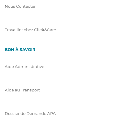
Nous Contacter
Travailler chez Click&Care
BON À SAVOIR
Aide Administrative
Aide au Transport
Dossier de Demande APA