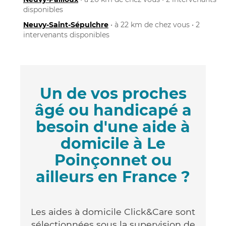
disponibles
Neuvy-Saint-Sépulchre
• à 22 km de chez vous • 2
intervenants disponibles
Un de vos proches
âgé ou handicapé a
besoin d'une aide à
domicile à Le
Poinçonnet ou
ailleurs en France ?
Les aides à domicile Click&Care sont
sélectionnées sous la supervision de