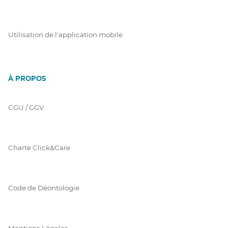
Utilisation de l'application mobile
À PROPOS
CGU / GGV
Charte Click&Care
Code de Déontologie
Mentions Légales