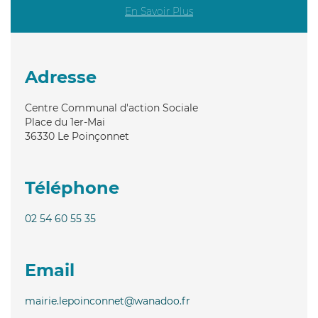
En Savoir Plus
Adresse
Centre Communal d'action Sociale
Place du 1er-Mai
36330
Le Poinçonnet
Téléphone
02 54 60 55 35
Email
mairie.lepoinconnet@wanadoo.fr