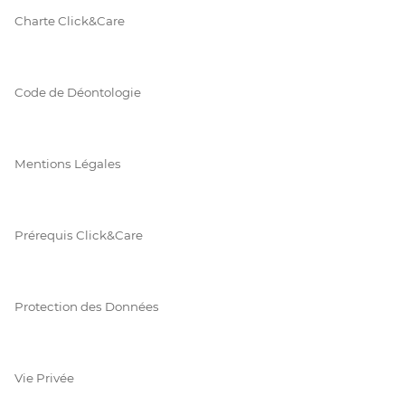
Charte Click&Care
Code de Déontologie
Mentions Légales
Prérequis Click&Care
Protection des Données
Vie Privée