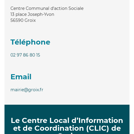
Centre Communal d'action Sociale
13 place Joseph-Yvon
56590
Groix
Téléphone
02 97 86 80 15
Email
mairie@groix.fr
Le Centre Local d’Information
et de Coordination (CLIC) de