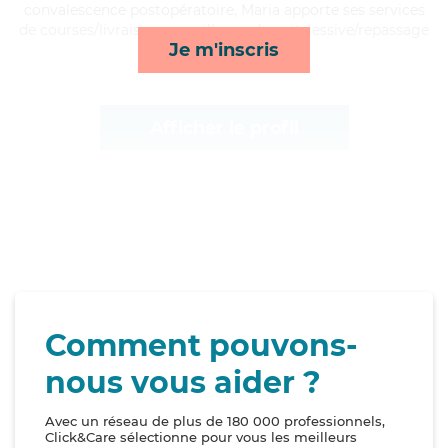
convalescence postopératoire, Maria apporte ses services
de courses/livraison, surveillance de nuit, lessive/repassage
Je m'inscris
et toilette/habillage*
Afficher le profil
Comment pouvons-
nous vous aider ?
Avec un réseau de plus de 180 000 professionnels,
Click&Care sélectionne pour vous les meilleurs