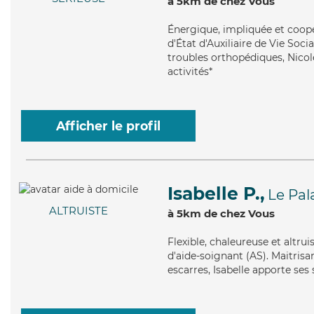
à 5km de chez Vous
Énergique
, impliquée et coop
d'État d'Auxiliaire de Vie Soci
troubles orthopédiques, Nicole
activités*
Afficher le profil
Isabelle P.,
Le Pal
ALTRUISTE
à 5km de chez Vous
Flexible
, chaleureuse et altrui
d'aide-soignant (AS). Maitrisa
escarres, Isabelle apporte ses