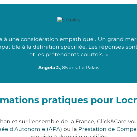
e à une considération empathique . Un grand merci
mpatible à la définition spécifiée. Les réponses so
et les prétendants courtois. »
Angela J.
, 85 ans, Le Palais
rmations pratiques pour Loc
han et sur l'ensemble de la France, Click&Care 
lisée d'Autonomie (APA)
ou la
Prestation de Compe
une aide à domicile qualifiée.