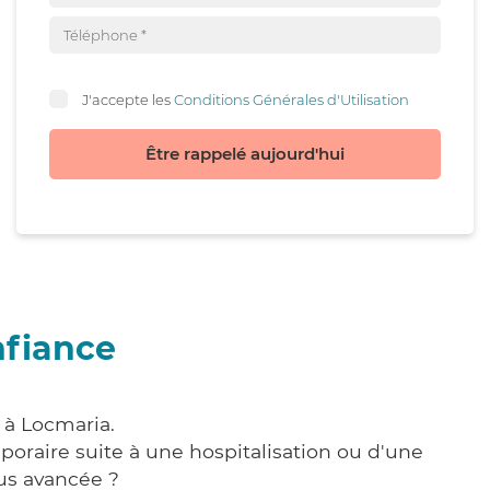
J'accepte les
Conditions Générales d'Utilisation
Être rappelé aujourd'hui
nfiance
 à Locmaria.
poraire suite à une hospitalisation ou d'une
us avancée ?