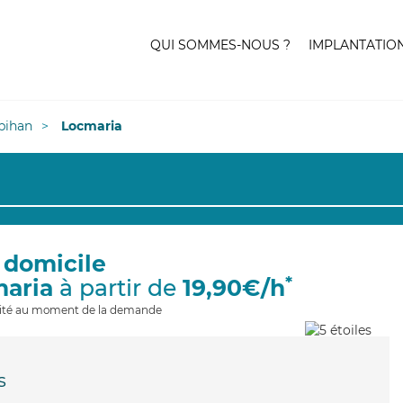
QUI SOMMES-NOUS ?
IMPLANTATIO
bihan
Locmaria
 domicile
*
maria
à partir de
19,90€/h
ilité au moment de la demande
s