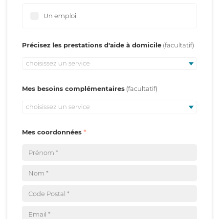
Un emploi
Précisez les prestations d'aide à domicile
choisissez un service
Mes besoins complémentaires
choisissez un service
Mes coordonnées