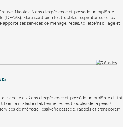
érative, Nicole a 5 ans d'expérience et possède un diplôme
ale (DEAVS). Maitrisant bien les troubles respiratoires et les
 apporte ses services de ménage, repas, toilette/habillage et
ais
ste, Isabelle a 23 ans d'expérience et possède un diplôme d'Etat
nt bien la maladie d'alzheimer et les troubles de la peau /
 services de ménage, lessive/repassage, rappels et transports*