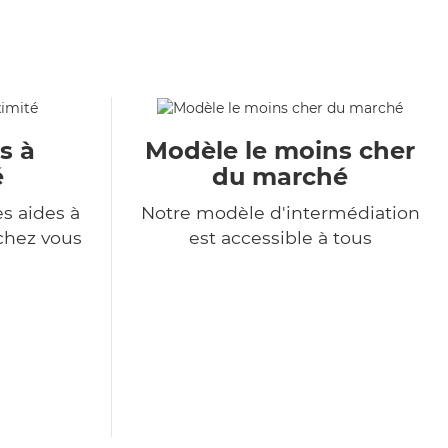
s à
Modèle le moins cher
é
du marché
s aides à
Notre modèle d'intermédiation
chez vous
est accessible à tous