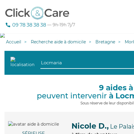
09 78 38 38 38
— 9h-19h 7j/7
Accueil
Recherche aide à domicile
Bretagne
Mor
9 aides à
peuvent intervenir
à Loc
Sous réserve de leur disponib
Nicole D.,
Le Palai
SÉRIEUSE