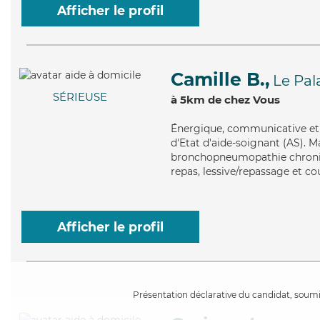
Afficher le profil
Camille B.,
Le Pal
SÉRIEUSE
à 5km de chez Vous
Énergique
, communicative et 
d'Etat d'aide-soignant (AS). Ma
bronchopneumopathie chroniqu
repas, lessive/repassage et co
Afficher le profil
Présentation déclarative du candidat, soumis