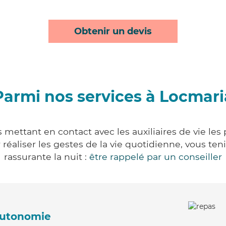
Obtenir un devis
Parmi nos services à Locmari
 mettant en contact avec les auxiliaires de vie les
ur réaliser les gestes de la vie quotidienne, vous 
rassurante la nuit :
être rappelé par un conseiller
'autonomie