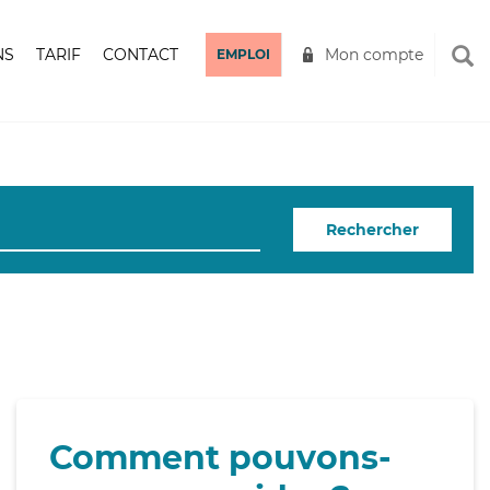
NS
TARIF
CONTACT
Mon compte
EMPLOI
Rechercher
Comment pouvons-