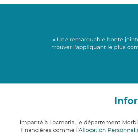
« Une remarquable bonté joint
trouver l'appliquant le plus co
Info
Impanté à Locmaria, le département Morbi
financières comme
l'Allocation Personna