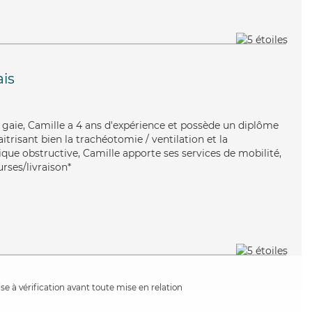
ais
gaie, Camille a 4 ans d'expérience et possède un diplôme
itrisant bien la trachéotomie / ventilation et la
e obstructive, Camille apporte ses services de mobilité,
urses/livraison*
e à vérification avant toute mise en relation