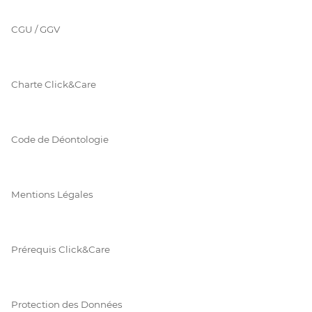
CGU / GGV
Charte Click&Care
Code de Déontologie
Mentions Légales
Prérequis Click&Care
Protection des Données