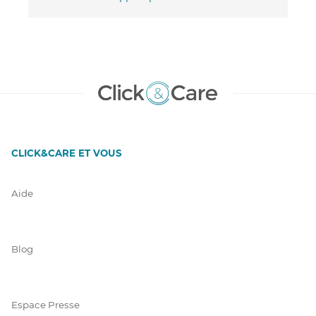
CLICK&CARE ET VOUS
Aide
Blog
Espace Presse