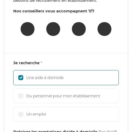
besoins de recrutement en établissement.
Nos conseillers vous accompagnent 7/7
Je recherche
Une aide à domicile
Du personnel pour mon établissement
Un emploi
Précisez les prestations d'aide à domicile