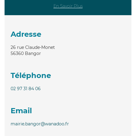
En Savoir Plus
Adresse
26 rue Claude-Monet
56360
Bangor
Téléphone
02 97 31 84 06
Email
mairie.bangor@wanadoo.fr