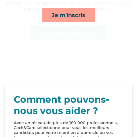
plaque, Corinne apporte ses services de toilette/habillage,
transports, mobilité et compagnie/loisirs*
Je m'inscris
Afficher le profil
Comment pouvons-
nous vous aider ?
Avec un réseau de plus de 180 000 professionnels,
Click&Care sélectionne pour vous les meilleurs
candidats pour votre maintien à domicile ou vos