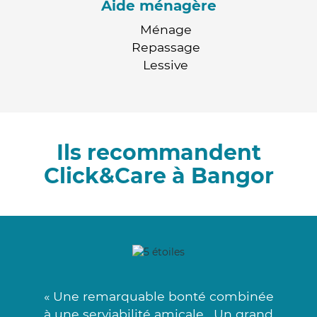
Aide ménagère
Ménage
Repassage
Lessive
Ils recommandent
Click&Care à Bangor
« Une remarquable bonté combinée
à une serviabilité amicale . Un grand