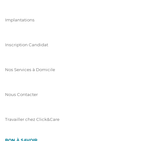
Implantations
Inscription Candidat
Nos Services à Domicile
Nous Contacter
Travailler chez Click&Care
BON À SAVOIR