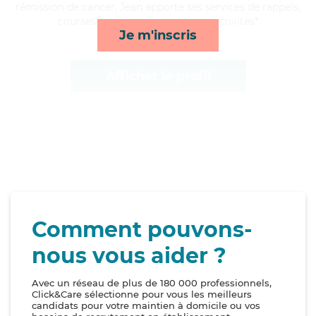
rémission de cancer, Jean apporte ses services de rappels,
courses/livraison, transports et activités*
Je m'inscris
Afficher le profil
Comment pouvons-
nous vous aider ?
Avec un réseau de plus de 180 000 professionnels,
Click&Care sélectionne pour vous les meilleurs
candidats pour votre maintien à domicile ou vos