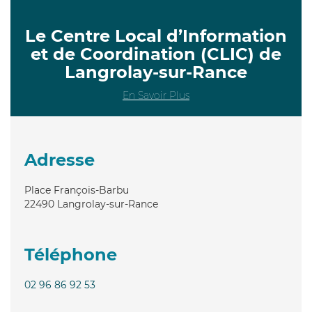
Le Centre Local d’Information
et de Coordination (CLIC) de
Langrolay-sur-Rance
En Savoir Plus
Adresse
Place François-Barbu
22490
Langrolay-sur-Rance
Téléphone
02 96 86 92 53