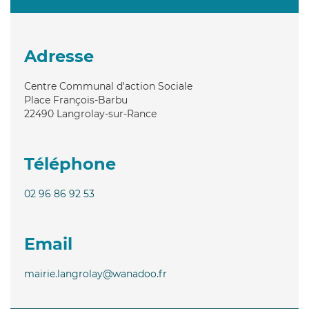
Adresse
Centre Communal d'action Sociale
Place François-Barbu
22490
Langrolay-sur-Rance
Téléphone
02 96 86 92 53
Email
mairie.langrolay@wanadoo.fr