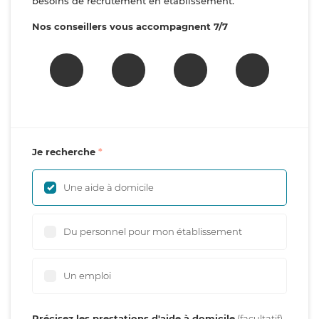
besoins de recrutement en établissement.
Nos conseillers vous accompagnent 7/7
Je recherche
Une aide à domicile
Du personnel pour mon établissement
Un emploi
Précisez les prestations d'aide à domicile