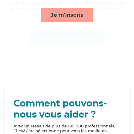
urologiques et les troubles du sang, Nathan apporte ses
services de lever/coucher, ménage, courses/livraison et
Je m'inscris
mobilité*
Afficher le profil
Comment pouvons-
nous vous aider ?
Avec un réseau de plus de 180 000 professionnels,
Click&Care sélectionne pour vous les meilleurs