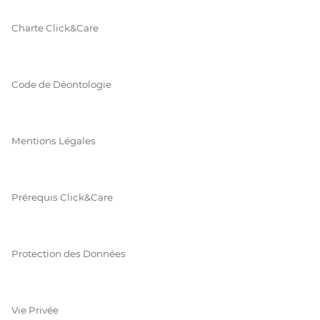
Charte Click&Care
Code de Déontologie
Mentions Légales
Prérequis Click&Care
Protection des Données
Vie Privée