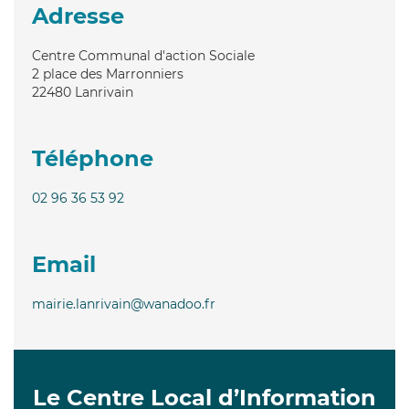
Adresse
Centre Communal d'action Sociale
2 place des Marronniers
22480
Lanrivain
Téléphone
02 96 36 53 92
Email
mairie.lanrivain@wanadoo.fr
Le Centre Local d’Information