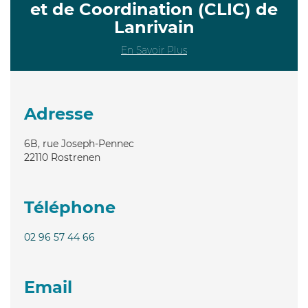
et de Coordination (CLIC) de
Lanrivain
En Savoir Plus
Adresse
6B, rue Joseph-Pennec
22110
Rostrenen
Téléphone
02 96 57 44 66
Email