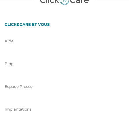
CLICK&CARE ET VOUS
Aide
Blog
Espace Presse
Implantations