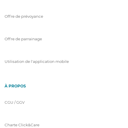
Offre de prévoyance
Offre de parrainage
Utilisation de l'application mobile
À PROPOS
CGU / GGV
Charte Click&Care