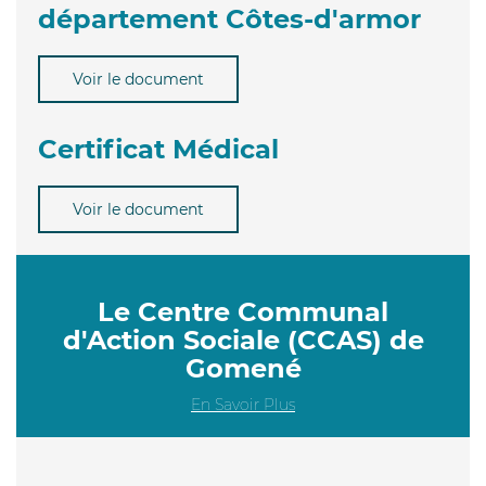
département Côtes-d'armor
Voir le document
Certificat Médical
Voir le document
Le Centre Communal
d'Action Sociale (CCAS) de
Gomené
En Savoir Plus