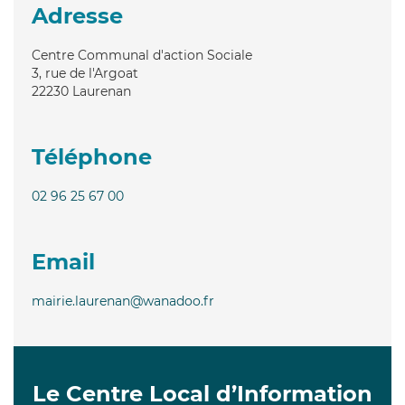
Adresse
Centre Communal d'action Sociale
3, rue de l'Argoat
22230
Laurenan
Téléphone
02 96 25 67 00
Email
mairie.laurenan@wanadoo.fr
Le Centre Local d’Information