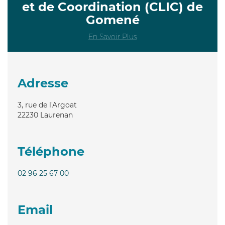
et de Coordination (CLIC) de
Gomené
En Savoir Plus
Adresse
3, rue de l'Argoat
22230
Laurenan
Téléphone
02 96 25 67 00
Email