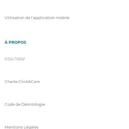
Utilisation de l'application mobile
À PROPOS
CGU / GGV
Charte Click&Care
Code de Déontologie
Mentions Légales