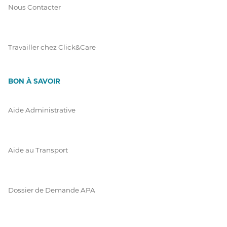
Nous Contacter
Travailler chez Click&Care
BON À SAVOIR
Aide Administrative
Aide au Transport
Dossier de Demande APA